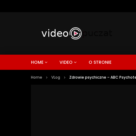
HOME
VIDEO
O STRONIE
Home
VLog
Zdrowie psychiczne – ABC Psychote