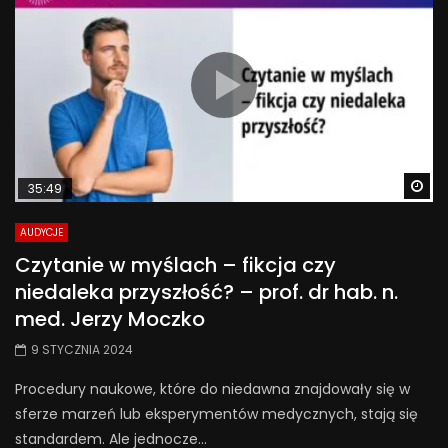
Wa
35:49
AUDYCJE
Czytanie w myślach – fikcja czy
niedaleka przyszłość? – prof. dr hab. n.
med. Jerzy Moczko
9 STYCZNIA 2024
Procedury naukowe, które do niedawna znajdowały się w
sferze marzeń lub eksperymentów medycznych, stają się
standardem. Ale jednocze...