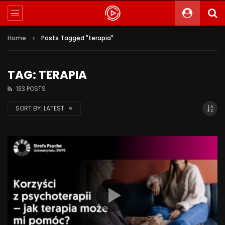
Home
Posts Tagged "terapia"
TAG: TERAPIA
133 POSTS
SORT BY:
LATEST