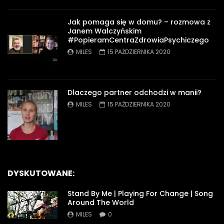
Jak pomaga się w domu? – rozmowa z
Janem Walczyńskim
#PopieramCentraZdrowiaPsychiczego
MILES
15 PAŹDZIERNIKA 2020
Dlaczego partner odchodzi w manii?
MILES
15 PAŹDZIERNIKA 2020
DYSKUTOWANE:
Stand By Me | Playing For Change | Song
Around The World
MILES
0