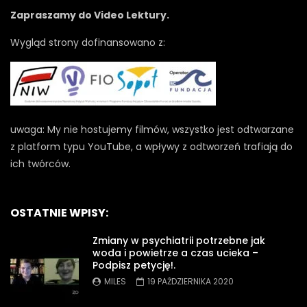
Zapraszamy do Video Lektury.
Wygląd strony dofinansowano z:
uwaga: My nie hostujemy filmów, wszystko jest odtwarzane
z platform typu YouTube, a wpływy z odtworzeń trafiają do
ich twórców.
OSTATNIE WPISY:
Zmiany w psychiatrii potrzebne jak
woda i powietrze a czas ucieka –
Podpisz petycję!.
MILES
19 PAŹDZIERNIKA 2020