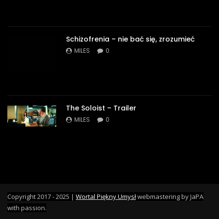
Schizofrenia – nie bać się, zrozumieć
MILES
0
The Soloist – Trailer
MILES
0
Copyright 2017 - 2025 |
Wortal Piękny Umysł
webmastering by JaPA
with passion.