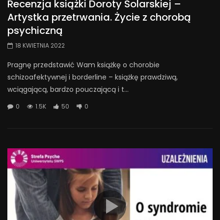
Recenzja książki Doroty Solarskiej –
Artystka przetrwania. Życie z chorobą
psychiczną
18 KWIETNIA 2022
Pragnę przedstawić Wam książkę o chorobie
schizoafektywnej i borderline – książkę prawdziwą,
wciągającą, bardzo pouczającą i t...
0
1.5K
50
0