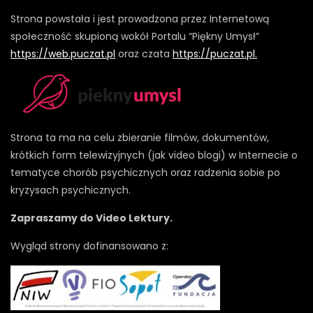
Strona powstała i jest prowadzona przez Internetową
społeczność skupioną wokół Portalu “Piękny Umysł”
https://web.puczat.pl
oraz czata
https://puczat.pl.
Strona ta ma na celu zbieranie filmów, dokumentów,
krótkich form telewizyjnych (jak video blogi) w Internecie o
tematyce chorób psychicznych oraz radzenia sobie po
kryzysach psychicznych.
Zapraszamy do Video Lektury.
Wygląd strony dofinansowano z: