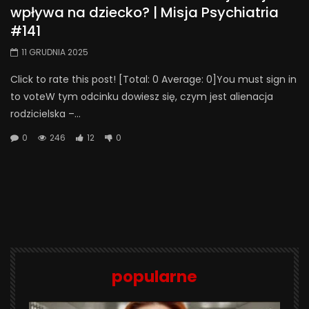
wpływa na dziecko? | Misja Psychiatria
#141
11 GRUDNIA 2025
Click to rate this post! [Total: 0 Average: 0]You must sign in
to voteW tym odcinku dowiesz się, czym jest alienacja
rodzicielska –...
0
246
12
0
popularne