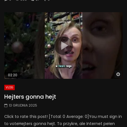
Wa
02:20
VLOG
Hejters gonna hejt
13 GRUDNIA 2025
Click to rate this post! [Total: 0 Average: 0]You must sign in
to voteHejters gonna hejt. To przykre, ale Internet pełen