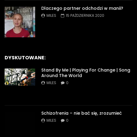
Dlaczego partner odchodzi w manii?
MILES
15 PAŹDZIERNIKA 2020
DYSKUTOWANE:
Stand By Me | Playing For Change | Song
Around The World
MILES
0
Schizofrenia – nie bać się, zrozumieć
MILES
0