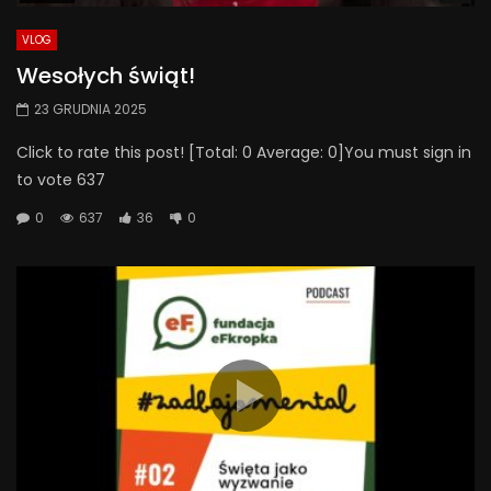
VLOG
Wesołych świąt!
23 GRUDNIA 2025
Click to rate this post! [Total: 0 Average: 0]You must sign in
to vote 637
0
637
36
0