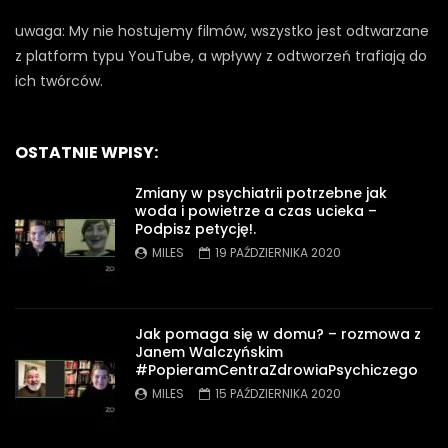
uwaga: My nie hostujemy filmów, wszystko jest odtwarzane
z platform typu YouTube, a wpływy z odtworzeń trafiają do
ich twórców.
OSTATNIE WPISY:
Zmiany w psychiatrii potrzebne jak
woda i powietrze a czas ucieka –
Podpisz petycję!.
MILES
19 PAŹDZIERNIKA 2020
Jak pomaga się w domu? – rozmowa z
Janem Walczyńskim
#PopieramCentraZdrowiaPsychiczego
MILES
15 PAŹDZIERNIKA 2020