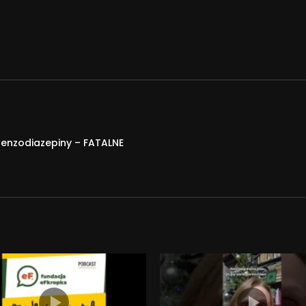
 benzodiazepiny – FATALNE