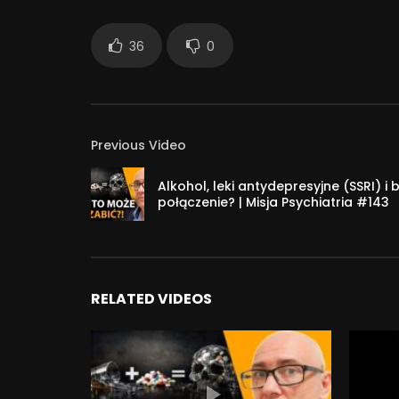
36
0
Previous Video
Alkohol, leki antydepresyjne (SSRI) i
połączenie? | Misja Psychiatria #143
RELATED VIDEOS