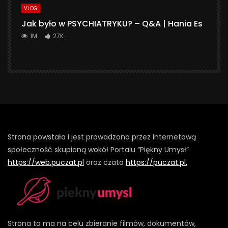
VLOG
Jak było w PSYCHIATRYKU? – Q&A | Hania Es
1M
27K
Strona powstała i jest prowadzona przez Internetową
społeczność skupioną wokół Portalu “Piękny Umysł”
https://web.puczat.pl
oraz czata
https://puczat.pl.
Strona ta ma na celu zbieranie filmów, dokumentów,