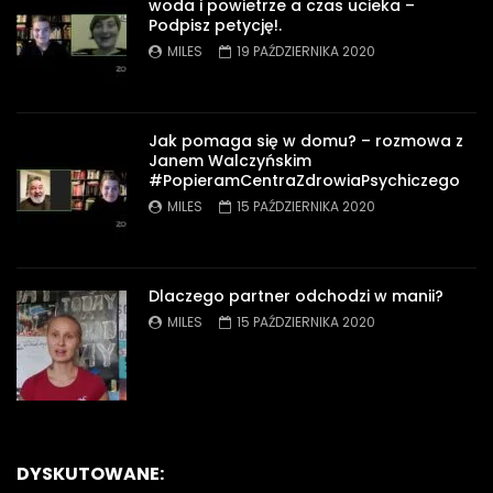
woda i powietrze a czas ucieka –
Podpisz petycję!.
MILES
19 PAŹDZIERNIKA 2020
Jak pomaga się w domu? – rozmowa z
Janem Walczyńskim
#PopieramCentraZdrowiaPsychiczego
MILES
15 PAŹDZIERNIKA 2020
Dlaczego partner odchodzi w manii?
MILES
15 PAŹDZIERNIKA 2020
DYSKUTOWANE: