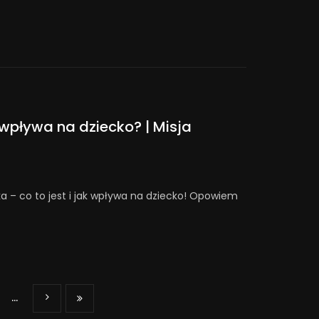
k wpływa na dziecko? | Misja
ka – co to jest i jak wpływa na dziecko! Opowiem
...