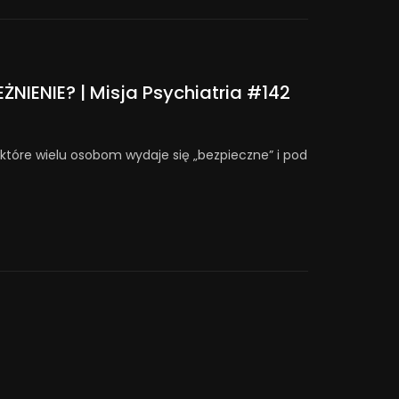
EŻNIENIE? | Misja Psychiatria #142
które wielu osobom wydaje się „bezpieczne” i pod