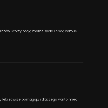
ustratów, którzy mają marne życie i chcą komuś
y leki zawsze pomagają i dlaczego warto mieć