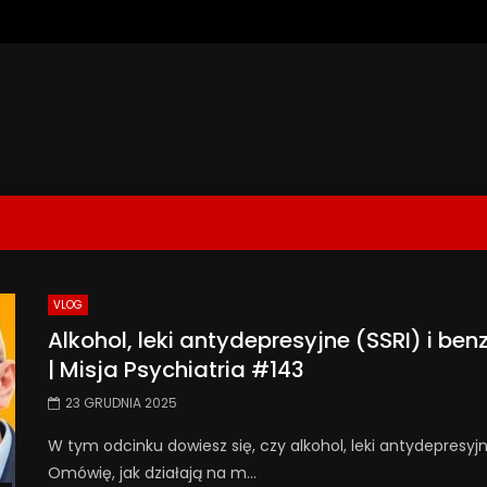
VLOG
Alkohol, leki antydepresyjne (SSRI) i b
| Misja Psychiatria #143
23 GRUDNIA 2025
W tym odcinku dowiesz się, czy alkohol, leki antydepresyjn
Omówię, jak działają na m...