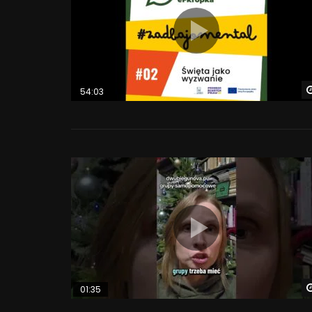
54:03
01:35