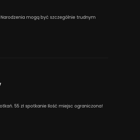
o Narodzenia mogą być szczególnie trudnym
w
ań. 55 zł spotkanie Ilość miejsc ograniczona!