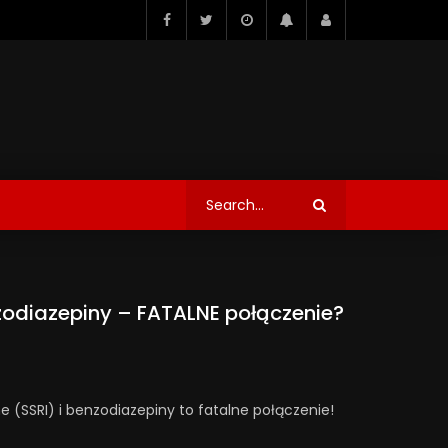
enzodiazepiny – FATALNE połączenie?
e (SSRI) i benzodiazepiny to fatalne połączenie!