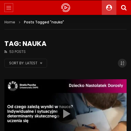
Home
Posts Tagged "nauka"
TAG: NAUKA
53 POSTS
SORT BY:
LATEST