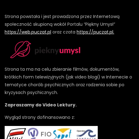
Strona powstała i jest prowadzona przez Internetową
społeczność skupioną wokół Portalu “Piękny Umysł”
https://web.puczat.pl
oraz czata
https://puczat.pl.
Strona ta ma na celu zbieranie filmów, dokumentów,
krótkich form telewizyjnych (jak video blogi) w Internecie o
tematyce chorób psychicznych oraz radzenia sobie po
kryzysach psychicznych.
Zapraszamy do Video Lektury.
Wygląd strony dofinansowano z: