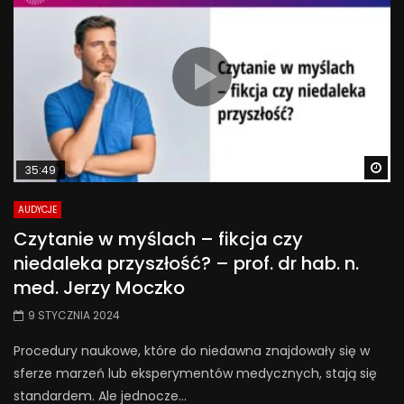
Wa
35:49
AUDYCJE
Czytanie w myślach – fikcja czy
niedaleka przyszłość? – prof. dr hab. n.
med. Jerzy Moczko
9 STYCZNIA 2024
Procedury naukowe, które do niedawna znajdowały się w
sferze marzeń lub eksperymentów medycznych, stają się
standardem. Ale jednocze...