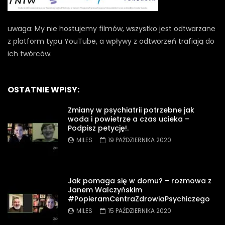
uwaga: My nie hostujemy filmów, wszystko jest odtwarzane
z platform typu YouTube, a wpływy z odtworzeń trafiają do
ich twórców.
OSTATNIE WPISY:
Zmiany w psychiatrii potrzebne jak
woda i powietrze a czas ucieka –
Podpisz petycję!.
MILES
19 PAŹDZIERNIKA 2020
Jak pomaga się w domu? – rozmowa z
Janem Walczyńskim
#PopieramCentraZdrowiaPsychiczego
MILES
15 PAŹDZIERNIKA 2020