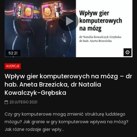
Wa
52:21
AUDYCJE
Wpływ gier komputerowych na mózg – dr
hab. Aneta Brzezicka, dr Natalia
Kowalczyk-Grębska
23 LUTEGO 2021
Czy gry komputerowe mogą zmienić strukturę ludzkiego
mózgu? Jak granie w gry komputerowe wpływa na mózg?
Jak różne rodzaje gier wpły...