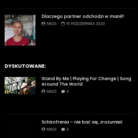
Dlaczego partner odchodzi w manii?
MILES
15 PAŹDZIERNIKA 2020
DYSKUTOWANE:
Stand By Me | Playing For Change | Song
Around The World
MILES
0
Schizofrenia – nie bać się, zrozumieć
MILES
0