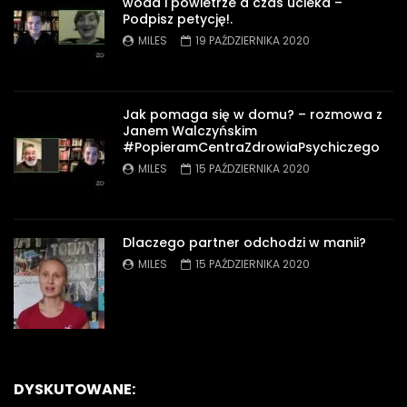
woda i powietrze a czas ucieka –
Podpisz petycję!.
MILES
19 PAŹDZIERNIKA 2020
Jak pomaga się w domu? – rozmowa z
Janem Walczyńskim
#PopieramCentraZdrowiaPsychiczego
MILES
15 PAŹDZIERNIKA 2020
Dlaczego partner odchodzi w manii?
MILES
15 PAŹDZIERNIKA 2020
DYSKUTOWANE: