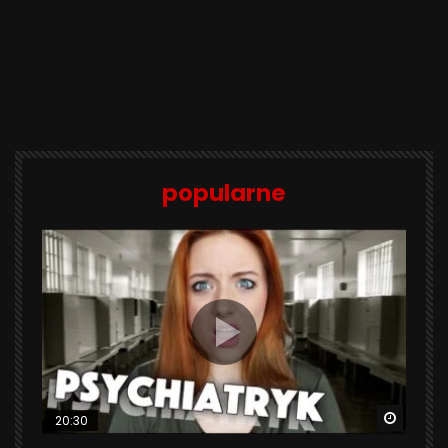
popularne
Watch 
20:30