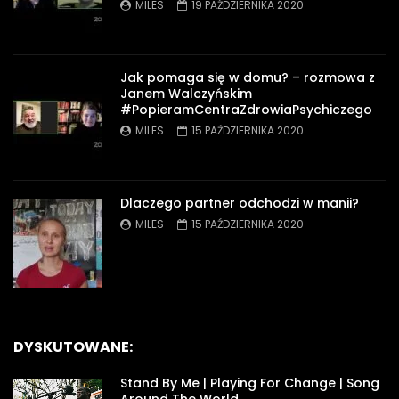
MILES
19 PAŹDZIERNIKA 2020
Jak pomaga się w domu? – rozmowa z
Janem Walczyńskim
#PopieramCentraZdrowiaPsychiczego
MILES
15 PAŹDZIERNIKA 2020
Dlaczego partner odchodzi w manii?
MILES
15 PAŹDZIERNIKA 2020
DYSKUTOWANE:
Stand By Me | Playing For Change | Song
Around The World