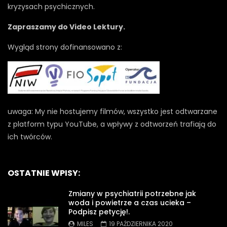
kryzysach psychicznych.
Zapraszamy do Video Lektury.
Wygląd strony dofinansowano z:
uwaga: My nie hostujemy filmów, wszystko jest odtwarzane
z platform typu YouTube, a wpływy z odtworzeń trafiają do
ich twórców.
OSTATNIE WPISY:
Zmiany w psychiatrii potrzebne jak
woda i powietrze a czas ucieka –
Podpisz petycję!.
MILES
19 PAŹDZIERNIKA 2020