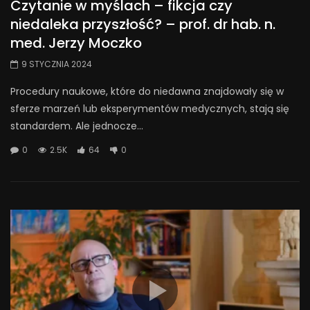
Czytanie w myślach – fikcja czy
niedaleka przyszłość? – prof. dr hab. n.
med. Jerzy Moczko
9 STYCZNIA 2024
Procedury naukowe, które do niedawna znajdowały się w
sferze marzeń lub eksperymentów medycznych, stają się
standardem. Ale jednocze...
0
2.5K
64
0