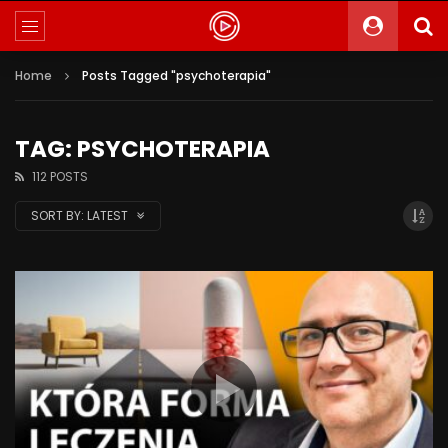
Home
Posts Tagged "psychoterapia"
TAG: PSYCHOTERAPIA
112 POSTS
SORT BY:
LATEST