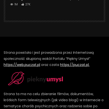
1M
27K
Strona powstała i jest prowadzona przez Internetową
społeczność skupioną wokół Portalu “Piękny Umysł”
https://web.puczat.pl
oraz czata
https://puczat.pl.
Strona ta ma na celu zbieranie filmów, dokumentów,
krótkich form telewizyjnych (jak video blogi) w Internecie o
tematyce chorób psychicznych oraz radzenia sobie po