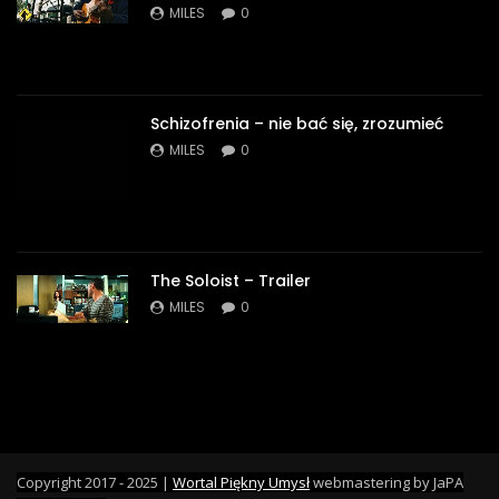
MILES
0
Schizofrenia – nie bać się, zrozumieć
MILES
0
The Soloist – Trailer
MILES
0
Copyright 2017 - 2025 |
Wortal Piękny Umysł
webmastering by JaPA