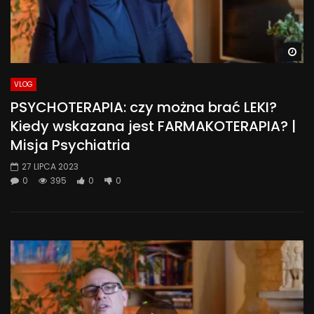
Wa
VLOG
PSYCHOTERAPIA: czy można brać LEKI?
Kiedy wskazana jest FARMAKOTERAPIA? |
Misja Psychiatria
27 LIPCA 2023
0
395
0
0