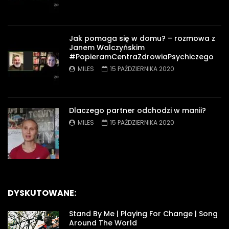
Jak pomaga się w domu? – rozmowa z
Janem Walczyńskim
#PopieramCentraZdrowiaPsychiczego
MILES
15 PAŹDZIERNIKA 2020
Dlaczego partner odchodzi w manii?
MILES
15 PAŹDZIERNIKA 2020
DYSKUTOWANE:
Stand By Me | Playing For Change | Song
Around The World