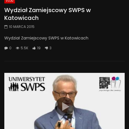
VLOG
Wydział Zamiejscowy SWPS w
Katowicach
10 MARCA 2015
Wydział Zamiejscowy SWPS w Katowicach
0
5.5K
19
3