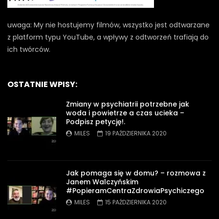
uwaga: My nie hostujemy filmów, wszystko jest odtwarzane
z platform typu YouTube, a wpływy z odtworzeń trafiają do
ich twórców.
OSTATNIE WPISY:
Zmiany w psychiatrii potrzebne jak
woda i powietrze a czas ucieka –
Podpisz petycję!.
MILES
19 PAŹDZIERNIKA 2020
Jak pomaga się w domu? – rozmowa z
Janem Walczyńskim
#PopieramCentraZdrowiaPsychiczego
MILES
15 PAŹDZIERNIKA 2020