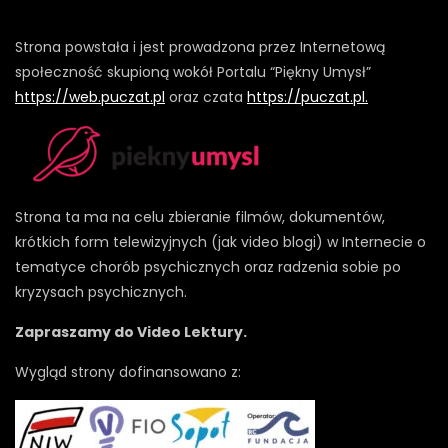
Strona powstała i jest prowadzona przez Internetową
społeczność skupioną wokół Portalu “Piękny Umysł”
https://web.puczat.pl
oraz czata
https://puczat.pl.
Strona ta ma na celu zbieranie filmów, dokumentów,
krótkich form telewizyjnych (jak video blogi) w Internecie o
tematyce chorób psychicznych oraz radzenia sobie po
kryzysach psychicznych.
Zapraszamy do Video Lektury.
Wygląd strony dofinansowano z: