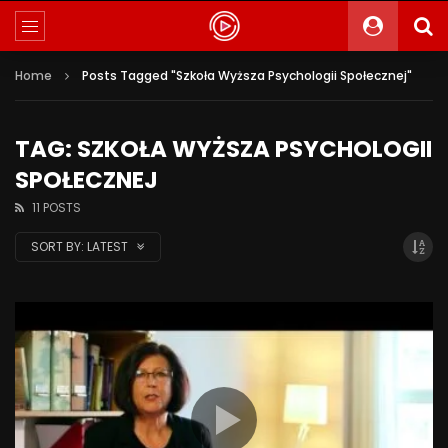
Home
Posts Tagged "Szkoła Wyższa Psychologii Społecznej"
TAG: SZKOŁA WYŻSZA PSYCHOLOGII
SPOŁECZNEJ
11 POSTS
SORT BY:
LATEST