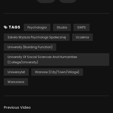
TAGS
Psychologia
Studia
SWPS
Szkoła Wyższa Psychologii Społecznej
Uczelnia
University (Building Function)
University Of Social Sciences And Humanities
(College/University)
Uniwersytet
Warsaw (City/Town/Village)
Warszawa
Previous Video