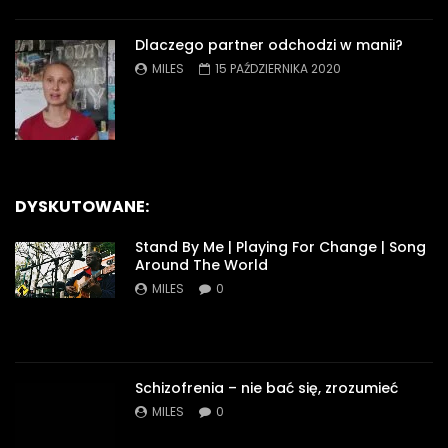
Dlaczego partner odchodzi w manii?
MILES
15 PAŹDZIERNIKA 2020
DYSKUTOWANE:
Stand By Me | Playing For Change | Song
Around The World
MILES
0
Schizofrenia – nie bać się, zrozumieć
MILES
0