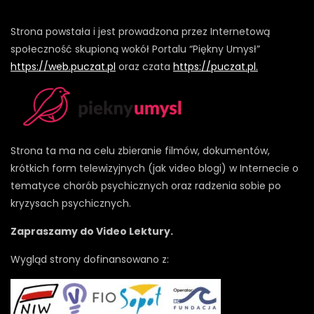
Strona powstała i jest prowadzona przez Internetową
społeczność skupioną wokół Portalu “Piękny Umysł”
https://web.puczat.pl
oraz czata
https://puczat.pl.
Strona ta ma na celu zbieranie filmów, dokumentów,
krótkich form telewizyjnych (jak video blogi) w Internecie o
tematyce chorób psychicznych oraz radzenia sobie po
kryzysach psychicznych.
Zapraszamy do Video Lektury.
Wygląd strony dofinansowano z: