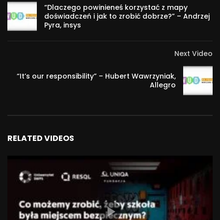
“Dlaczego powinieneś korzystać z mapy
doświadczeń i jak to zrobić dobrze?” – Andrzej
Pyra, insys
Next Video
“It’s our responsibility” – Hubert Wawrzyniak,
Allegro
RELATED VIDEOS