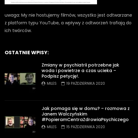
uwaga: My nie hostujemy filmów, wszystko jest odtwarzane
z platform typu YouTube, a wpływy z odtworzeń trafiają do
ich twórców.
OSTATNIE WPISY:
Zmiany w psychiatrii potrzebne jak
woda i powietrze a czas ucieka –
Podpisz petycję!.
MILES
19 PAŹDZIERNIKA 2020
Jak pomaga się w domu? – rozmowa z
Janem Walczyńskim
#PopieramCentraZdrowiaPsychiczego
MILES
15 PAŹDZIERNIKA 2020