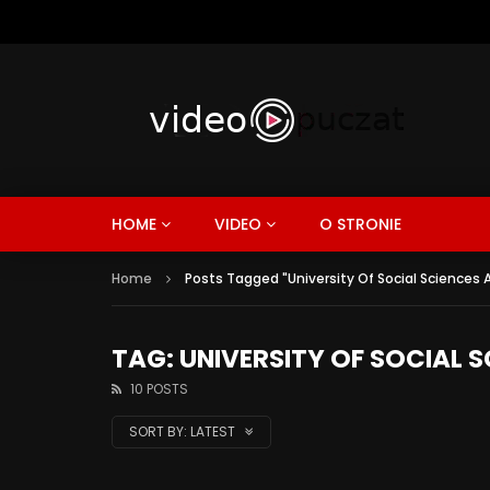
HOME
VIDEO
O STRONIE
Home
Posts Tagged "University Of Social Sciences 
TAG: UNIVERSITY OF SOCIAL 
10 POSTS
SORT BY:
LATEST