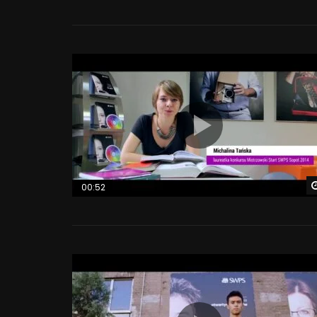
00:52