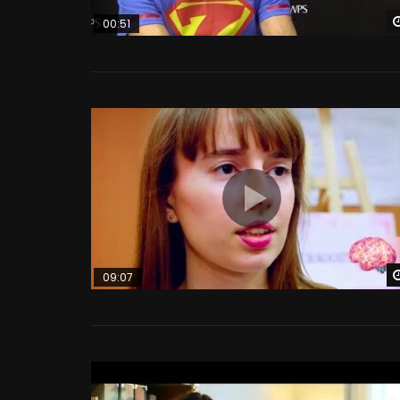
00:51
09:07