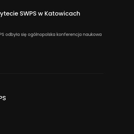
sytecie SWPS w Katowicach
WPS odbyła się ogólnopolska konferencja naukowa
PS