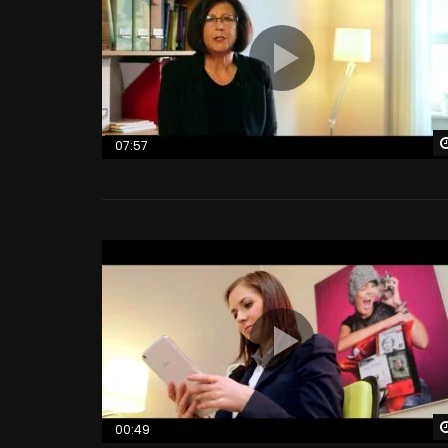
07:57
00:49