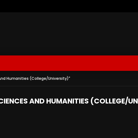
And Humanities (College/University)"
SCIENCES AND HUMANITIES (COLLEGE/UN