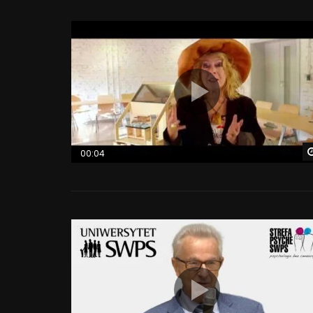
00:04