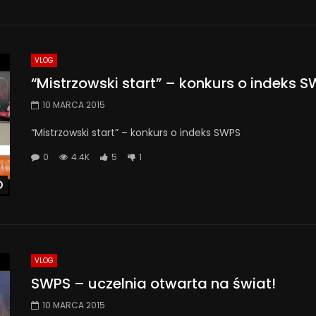
VLOG
“Mistrzowski start” – konkurs o indeks 
10 MARCA 2015
“Mistrzowski start” – konkurs o indeks SWPS
0
4.4K
5
1
Watch Later
VLOG
SWPS – uczelnia otwarta na świat!
10 MARCA 2015