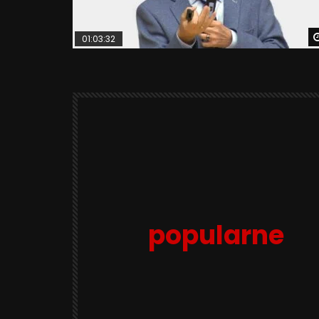
01:03:32
popularne