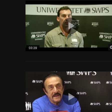
03:29