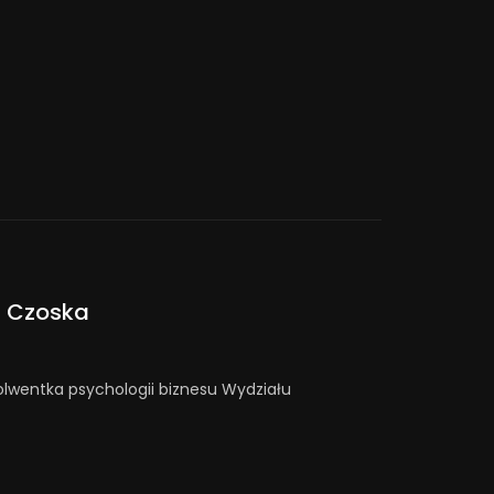
a Czoska
lwentka psychologii biznesu Wydziału