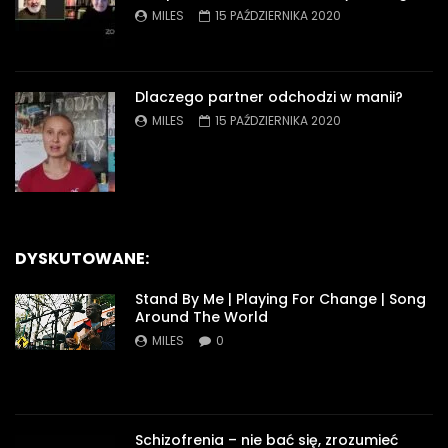
MILES
15 PAŹDZIERNIKA 2020
Dlaczego partner odchodzi w manii?
MILES
15 PAŹDZIERNIKA 2020
DYSKUTOWANE:
Stand By Me | Playing For Change | Song
Around The World
MILES
0
Schizofrenia – nie bać się, zrozumieć