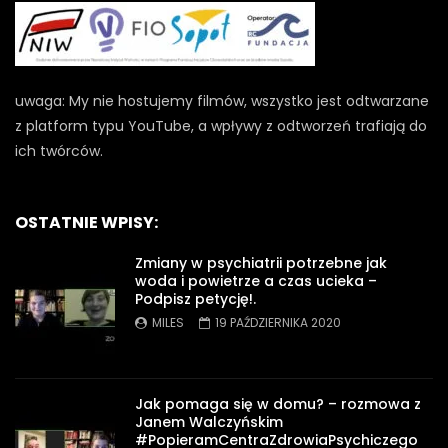
uwaga: My nie hostujemy filmów, wszystko jest odtwarzane
z platform typu YouTube, a wpływy z odtworzeń trafiają do
ich twórców.
OSTATNIE WPISY:
Zmiany w psychiatrii potrzebne jak
woda i powietrze a czas ucieka –
Podpisz petycję!.
MILES
19 PAŹDZIERNIKA 2020
Jak pomaga się w domu? – rozmowa z
Janem Walczyńskim
#PopieramCentraZdrowiaPsychiczego