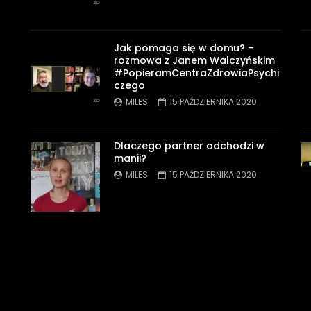
Jak pomaga się w domu? –
rozmowa z Janem Walczyńskim
#PopieramCentraZdrowiaPsychi
czego
MILES
15 PAŹDZIERNIKA 2020
Dlaczego partner odchodzi w
manii?
MILES
15 PAŹDZIERNIKA 2020