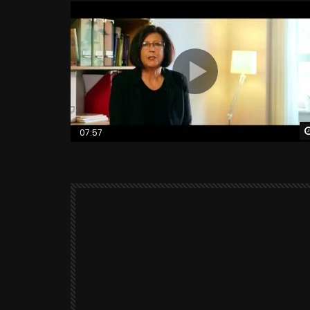
07:57