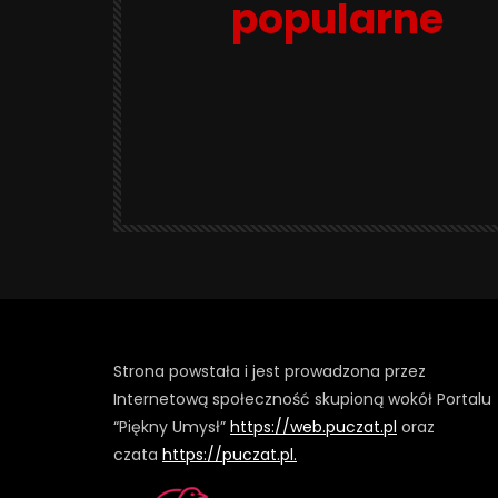
popularne
Strona powstała i jest prowadzona przez
Internetową społeczność skupioną wokół Portalu
“Piękny Umysł”
https://web.puczat.pl
oraz
czata
https://puczat.pl.