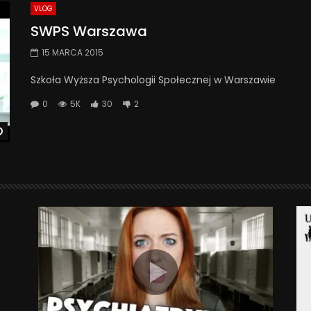
VLOG
SWPS Warszawa
15 MARCA 2015
Szkoła Wyższa Psychologii Społecznej w Warszawie
0
5K
30
2
Watch Later