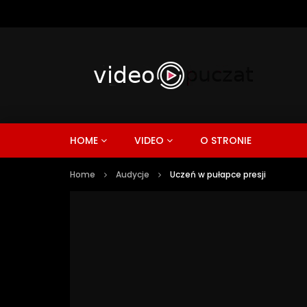
HOME
VIDEO
O STRONIE
Home
Audycje
Uczeń w pułapce presji