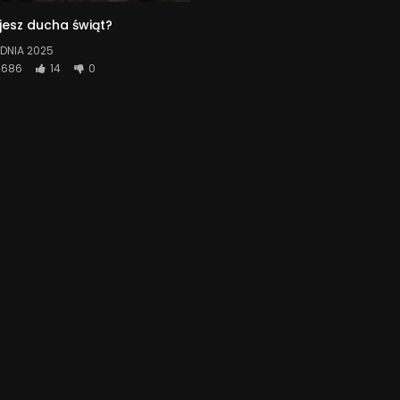
jesz ducha świąt?
DNIA 2025
686
14
0