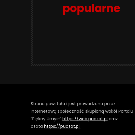
popularne
Strona powstała i jest prowadzona przez
Internetową społeczność skupioną wokół Portalu
“Piękny Umysł”
https://web.puczat.pl
oraz
czata
https://puczat.pl.