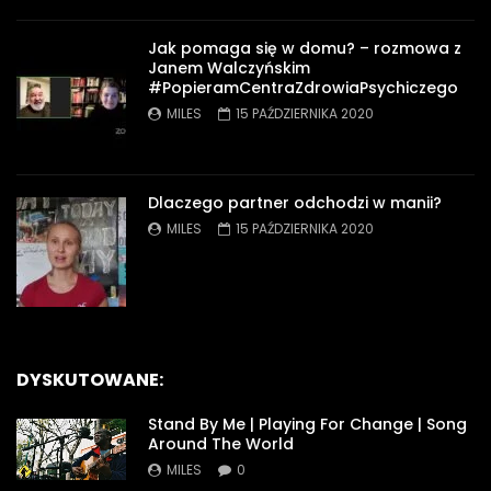
Jak pomaga się w domu? – rozmowa z
Janem Walczyńskim
#PopieramCentraZdrowiaPsychiczego
MILES
15 PAŹDZIERNIKA 2020
Dlaczego partner odchodzi w manii?
MILES
15 PAŹDZIERNIKA 2020
DYSKUTOWANE:
Stand By Me | Playing For Change | Song
Around The World
MILES
0