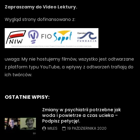
Zapraszamy do Video Lektury.
Wygląd strony dofinansowano z:
uwaga: My nie hostujemy filmów, wszystko jest odtwarzane
z platform typu YouTube, a wpływy z odtworzeń trafiają do
ich twórców.
OSTATNIE WPISY:
Zmiany w psychiatrii potrzebne jak
woda i powietrze a czas ucieka –
Podpisz petycję!.
MILES
19 PAŹDZIERNIKA 2020