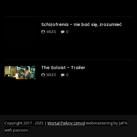
Schizofrenia – nie bać się, zrozumieć
MILES
0
The Soloist – Trailer
MILES
0
Copyright 2017 - 2025 |
Wortal Piękny Umysł
webmastering by JaPA
with passion.