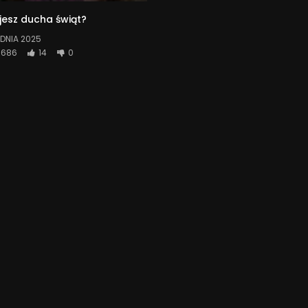
jesz ducha świąt?
DNIA 2025
686
14
0