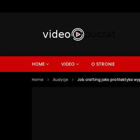
HOME
VIDEO
O STRONIE
Home
Audycje
Job crafting jako profilaktyka 