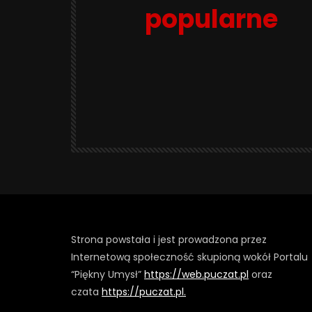
popularne
Strona powstała i jest prowadzona przez
Internetową społeczność skupioną wokół Portalu
“Piękny Umysł”
https://web.puczat.pl
oraz
czata
https://puczat.pl.