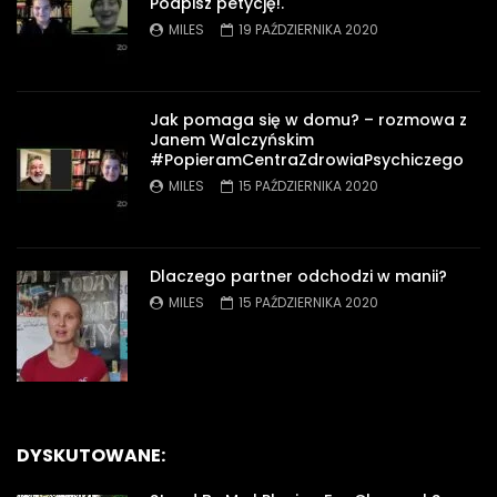
Podpisz petycję!.
MILES
19 PAŹDZIERNIKA 2020
Jak pomaga się w domu? – rozmowa z
Janem Walczyńskim
#PopieramCentraZdrowiaPsychiczego
MILES
15 PAŹDZIERNIKA 2020
Dlaczego partner odchodzi w manii?
MILES
15 PAŹDZIERNIKA 2020
DYSKUTOWANE: