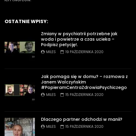
OSTATNIE WPISY:
Zmiany w psychiatrii potrzebne jak
woda i powietrze a czas ucieka –
Podpisz petycję!.
MILES
19 PAŹDZIERNIKA 2020
Jak pomaga się w domu? – rozmowa z
Janem Walczyńskim
#PopieramCentraZdrowiaPsychiczego
MILES
15 PAŹDZIERNIKA 2020
Dlaczego partner odchodzi w manii?
MILES
15 PAŹDZIERNIKA 2020