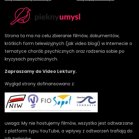
Strona ta ma na celu zbieranie filmów, dokumentów,
krótkich form telewizyjnych (jak video blogi) w Internecie o
tematyce chorób psychicznych oraz radzenia sobie po
kryzysach psychicznych.
Zapraszamy do Video Lektury.
Wygląd strony dofinansowano z:
uwaga: My nie hostujemy filmów, wszystko jest odtwarzane
z platform typu YouTube, a wpływy z odtworzeń trafiają do
ich twórców.