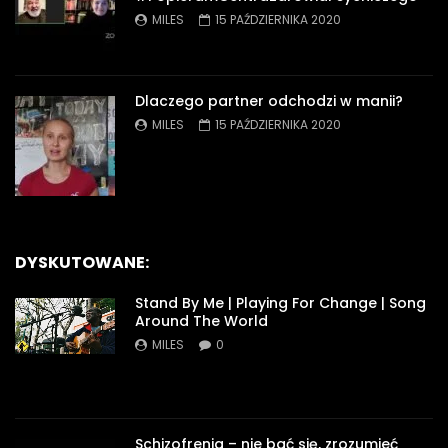
MILES
15 PAŹDZIERNIKA 2020
Dlaczego partner odchodzi w manii?
MILES
15 PAŹDZIERNIKA 2020
DYSKUTOWANE:
Stand By Me | Playing For Change | Song
Around The World
MILES
0
Schizofrenia – nie bać się, zrozumieć