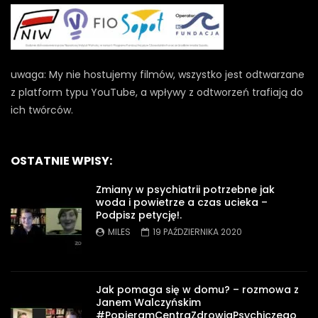
uwaga: My nie hostujemy filmów, wszystko jest odtwarzane
z platform typu YouTube, a wpływy z odtworzeń trafiają do
ich twórców.
OSTATNIE WPISY:
Zmiany w psychiatrii potrzebne jak
woda i powietrze a czas ucieka –
Podpisz petycję!.
MILES
19 PAŹDZIERNIKA 2020
Jak pomaga się w domu? – rozmowa z
Janem Walczyńskim
#PopieramCentraZdrowiaPsychiczego