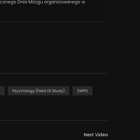
orocznego Dnia Mózgu organizowanego w
ps-warszawa
Psychology (Field Of Study)
SWPS
Next Video