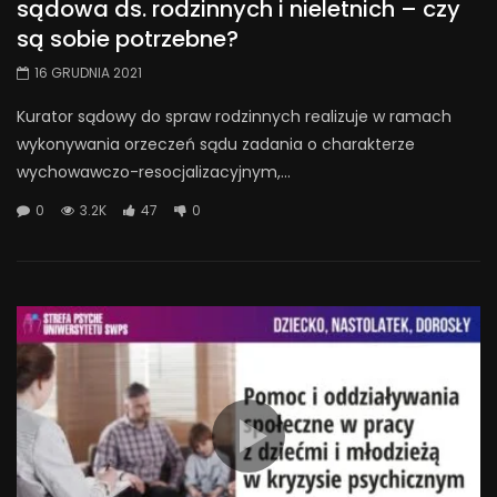
sądowa ds. rodzinnych i nieletnich – czy
są sobie potrzebne?
16 GRUDNIA 2021
Kurator sądowy do spraw rodzinnych realizuje w ramach
wykonywania orzeczeń sądu zadania o charakterze
wychowawczo-resocjalizacyjnym,...
0
3.2K
47
0