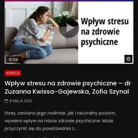
Wa
51:09
AUDYCJE
Wpływ stresu na zdrowie psychiczne – dr
Zuzanna Kwissa-Gajewska, Zofia Szynal
6 MAJA 2021
Stres, zarówno jego nadmiar, jak i neutralny poziom,
wywiera wpływ na nasze zdrowie psychiczne. Może
przyczynić się do powstawania z...