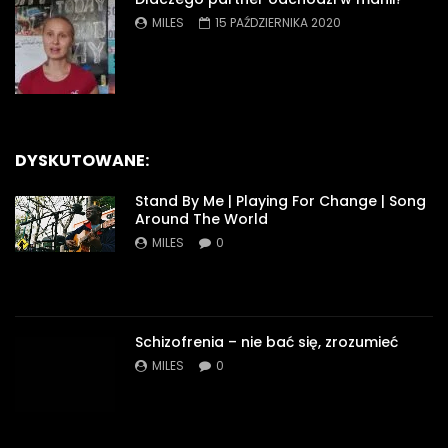
MILES
15 PAŹDZIERNIKA 2020
DYSKUTOWANE:
Stand By Me | Playing For Change | Song
Around The World
MILES
0
Schizofrenia – nie bać się, zrozumieć
MILES
0