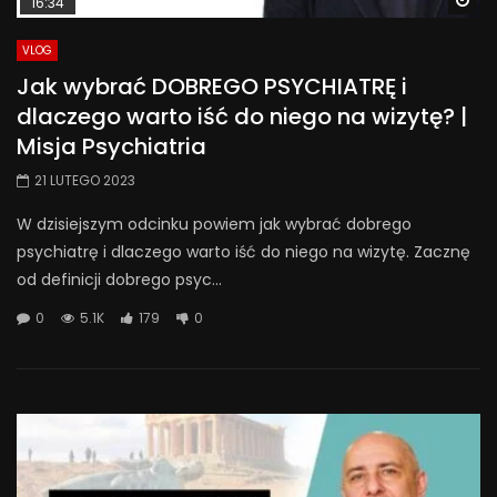
16:34
VLOG
Jak wybrać DOBREGO PSYCHIATRĘ i
dlaczego warto iść do niego na wizytę? |
Misja Psychiatria
21 LUTEGO 2023
W dzisiejszym odcinku powiem jak wybrać dobrego
psychiatrę i dlaczego warto iść do niego na wizytę. Zacznę
od definicji dobrego psyc...
0
5.1K
179
0