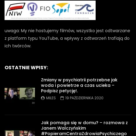
uwaga: My nie hostujemy filmów, wszystko jest odtwarzane
z platform typu YouTube, a wpływy z odtworzeń trafiają do
ich twórców.
OSTATNIE WPISY:
Zmiany w psychiatrii potrzebne jak
woda i powietrze a czas ucieka –
Podpisz petycję!.
MILES
19 PAŹDZIERNIKA 2020
Jak pomaga się w domu? – rozmowa z
Janem Walczyńskim
#PopieramCentraZdrowiaPsychiczego