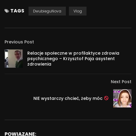
TAGS
DwubieguNova
Vlog
Previous Post
Relacje społeczne w profilaktyce zdrowia
psychicznego – Krzysztof Paja asystent
zdrowienia
Next Post
NIE wystarczy chcieć, żeby móc
POWIĄZANE: