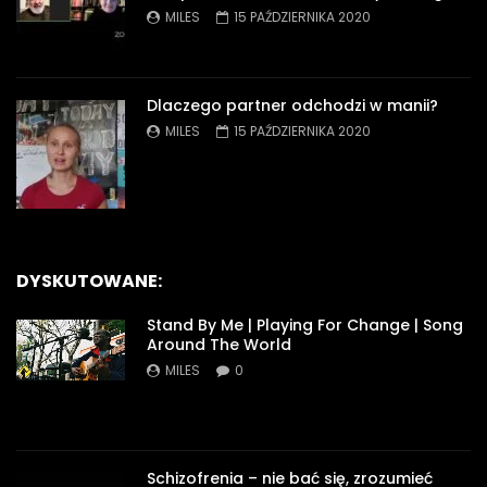
MILES
15 PAŹDZIERNIKA 2020
Dlaczego partner odchodzi w manii?
MILES
15 PAŹDZIERNIKA 2020
DYSKUTOWANE:
Stand By Me | Playing For Change | Song
Around The World
MILES
0
Schizofrenia – nie bać się, zrozumieć