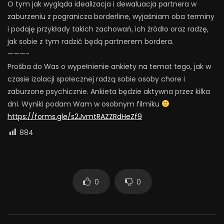
O tym jak wygląda idealizacja i dewaluacja partnera w
zaburzeniu z pogranicza borderline, wyjaśniam oba terminy
i podaję przykłady takich zachowań, ich źródło oraz radzę,
jak sobie z tym radzić będą partnerem bordera.
———-
Prośba do Was o wypełnienie ankiety na temat tego, jak w
czasie izolacji społecznej radzą sobie osoby chore i
zaburzone psychicznie. Ankieta będzie aktywna przez kilka
dni. Wyniki podam Wam w osobnym filmiku
https://forms.gle/s2JvmtRAZZRdHeZf9
884
0
0