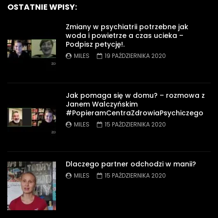
OSTATNIE WPISY:
Zmiany w psychiatrii potrzebne jak
woda i powietrze a czas ucieka –
Podpisz petycję!.
MILES
19 PAŹDZIERNIKA 2020
Jak pomaga się w domu? – rozmowa z
Janem Walczyńskim
#PopieramCentraZdrowiaPsychiczego
MILES
15 PAŹDZIERNIKA 2020
Dlaczego partner odchodzi w manii?
MILES
15 PAŹDZIERNIKA 2020