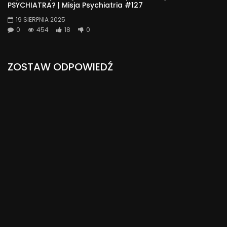
PSYCHIATRA? | Misja Psychiatria #127
19 SIERPNIA 2025
0
454
18
0
ZOSTAW ODPOWIEDŹ