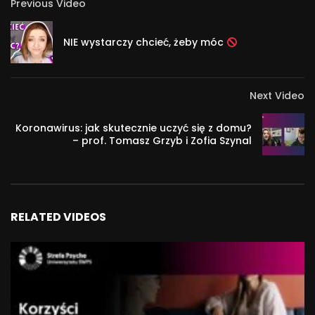
Previous Video
NIE wystarczy chcieć, żeby móc
Next Video
Koronawirus: jak skutecznie uczyć się z domu?
– prof. Tomasz Grzyb i Zofia Szynal
RELATED VIDEOS