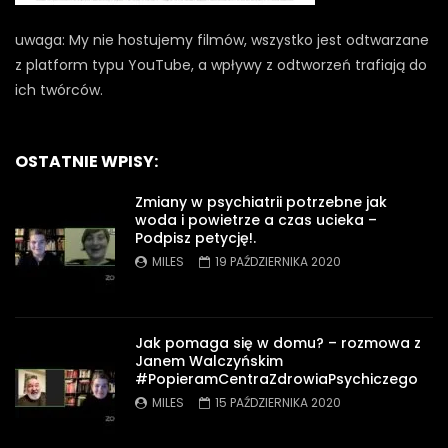
uwaga: My nie hostujemy filmów, wszystko jest odtwarzane
z platform typu YouTube, a wpływy z odtworzeń trafiają do
ich twórców.
OSTATNIE WPISY:
Zmiany w psychiatrii potrzebne jak
woda i powietrze a czas ucieka –
Podpisz petycję!.
MILES
19 PAŹDZIERNIKA 2020
Jak pomaga się w domu? – rozmowa z
Janem Walczyńskim
#PopieramCentraZdrowiaPsychiczego
MILES
15 PAŹDZIERNIKA 2020