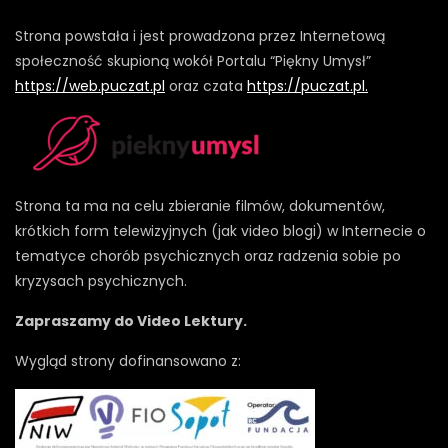
Strona powstała i jest prowadzona przez Internetową
społeczność skupioną wokół Portalu “Piękny Umysł”
https://web.puczat.pl
oraz czata
https://puczat.pl.
Strona ta ma na celu zbieranie filmów, dokumentów,
krótkich form telewizyjnych (jak video blogi) w Internecie o
tematyce chorób psychicznych oraz radzenia sobie po
kryzysach psychicznych.
Zapraszamy do Video Lektury.
Wygląd strony dofinansowano z: