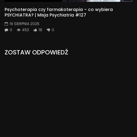
Psychoterapia czy farmakoterapia – co wybiera
PSYCHIATRA? | Misja Psychiatria #127
19 SIERPNIA 2025
0
453
18
0
ZOSTAW ODPOWIEDŹ