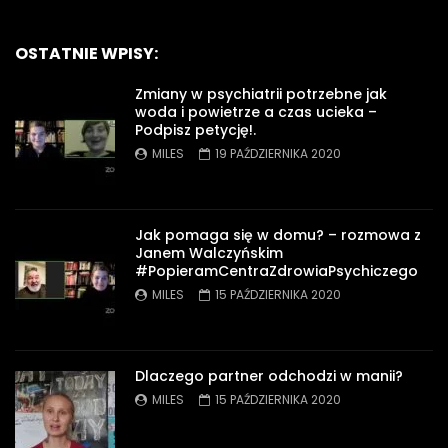
OSTATNIE WPISY:
Zmiany w psychiatrii potrzebne jak
woda i powietrze a czas ucieka –
Podpisz petycję!.
MILES
19 PAŹDZIERNIKA 2020
Jak pomaga się w domu? – rozmowa z
Janem Walczyńskim
#PopieramCentraZdrowiaPsychiczego
MILES
15 PAŹDZIERNIKA 2020
Dlaczego partner odchodzi w manii?
MILES
15 PAŹDZIERNIKA 2020