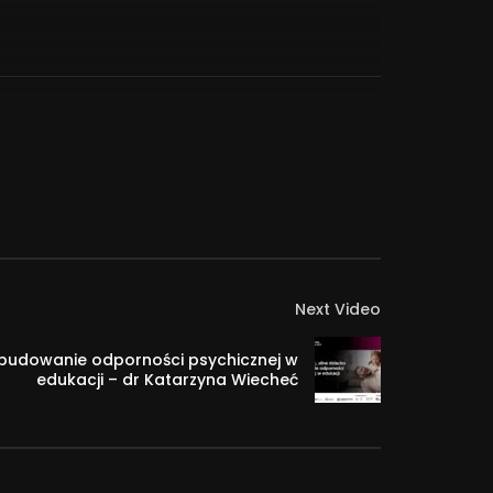
naszych oczekiwań? Odpowiedzi na powyższe
Next Video
 – budowanie odporności psychicznej w
edukacji – dr Katarzyna Wiecheć