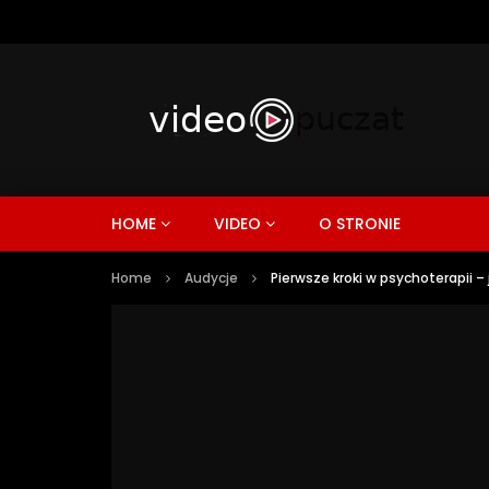
HOME
VIDEO
O STRONIE
Home
Audycje
Pierwsze kroki w psychoterapii 