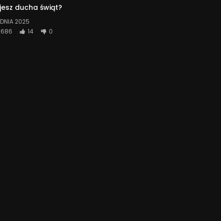
jesz ducha świąt?
DNIA 2025
686
14
0