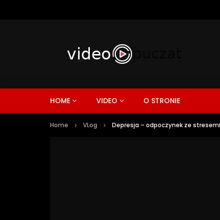
HOME
VIDEO
O STRONIE
Home
VLog
Depresja – odpoczynek ze stresemi