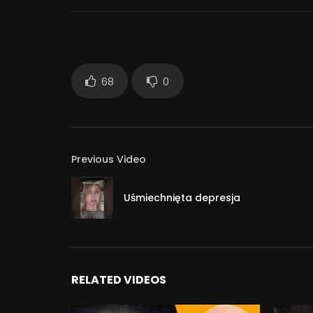
68
0
Previous Video
Uśmiechnięta depresja
RELATED VIDEOS