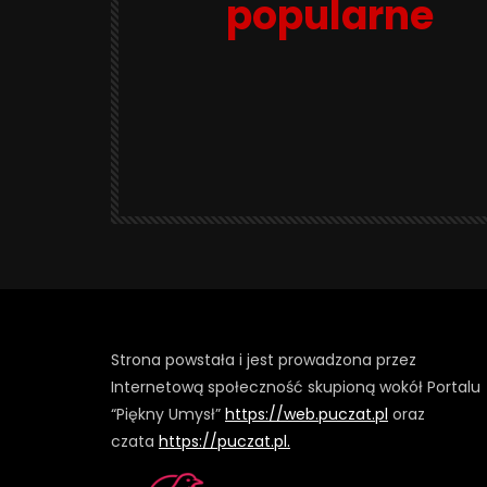
popularne
Strona powstała i jest prowadzona przez
Internetową społeczność skupioną wokół Portalu
“Piękny Umysł”
https://web.puczat.pl
oraz
czata
https://puczat.pl.