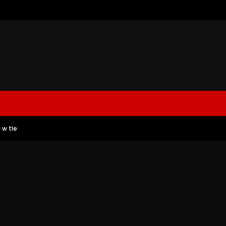
 w tle