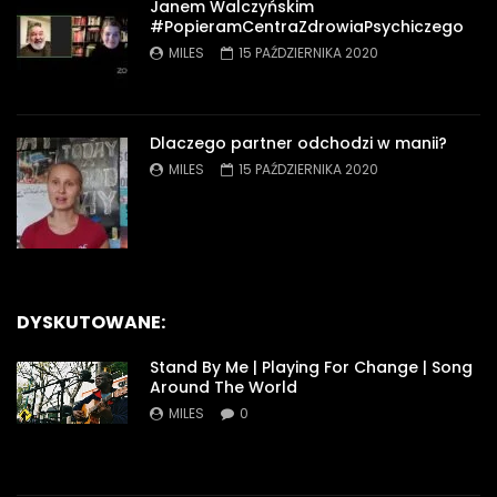
Janem Walczyńskim
#PopieramCentraZdrowiaPsychiczego
MILES
15 PAŹDZIERNIKA 2020
Dlaczego partner odchodzi w manii?
MILES
15 PAŹDZIERNIKA 2020
DYSKUTOWANE:
Stand By Me | Playing For Change | Song
Around The World
MILES
0