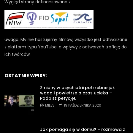
Wygląd strony dofinansowano z:
uwaga: My nie hostujemy filmów, wszystko jest odtwarzane
z platform typu YouTube, a wpływy z odtworzeń trafiają do
ich twórców.
OSTATNIE WPISY:
Zmiany w psychiatrii potrzebne jak
woda i powietrze a czas ucieka –
Podpisz petycję!.
MILES
19 PAŹDZIERNIKA 2020
Jak pomaga się w domu? – rozmowa z