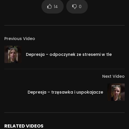
14
0
Previous Video
Depresja – odpoczynek ze stresemi w tle
Next Video
Depresja – trzęsawka i uspokajacze
RELATED VIDEOS