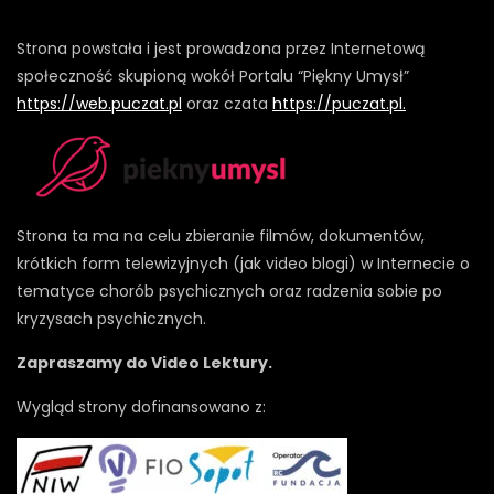
Strona powstała i jest prowadzona przez Internetową
społeczność skupioną wokół Portalu “Piękny Umysł”
https://web.puczat.pl
oraz czata
https://puczat.pl.
Strona ta ma na celu zbieranie filmów, dokumentów,
krótkich form telewizyjnych (jak video blogi) w Internecie o
tematyce chorób psychicznych oraz radzenia sobie po
kryzysach psychicznych.
Zapraszamy do Video Lektury.
Wygląd strony dofinansowano z: