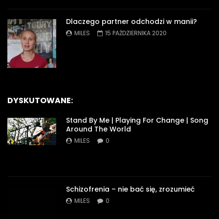
Dlaczego partner odchodzi w manii?
MILES
15 PAŹDZIERNIKA 2020
DYSKUTOWANE:
Stand By Me | Playing For Change | Song
Around The World
MILES
0
Schizofrenia – nie bać się, zrozumieć
MILES
0