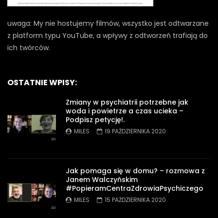
uwaga: My nie hostujemy filmów, wszystko jest odtwarzane
z platform typu YouTube, a wpływy z odtworzeń trafiają do
ich twórców.
OSTATNIE WPISY:
Zmiany w psychiatrii potrzebne jak
woda i powietrze a czas ucieka –
Podpisz petycję!.
MILES
19 PAŹDZIERNIKA 2020
Jak pomaga się w domu? – rozmowa z
Janem Walczyńskim
#PopieramCentraZdrowiaPsychiczego
MILES
15 PAŹDZIERNIKA 2020