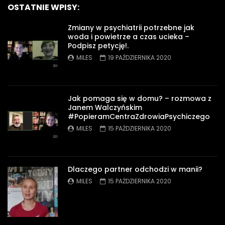
OSTATNIE WPISY:
Zmiany w psychiatrii potrzebne jak
woda i powietrze a czas ucieka –
Podpisz petycję!.
MILES
19 PAŹDZIERNIKA 2020
Jak pomaga się w domu? – rozmowa z
Janem Walczyńskim
#PopieramCentraZdrowiaPsychiczego
MILES
15 PAŹDZIERNIKA 2020
Dlaczego partner odchodzi w manii?
MILES
15 PAŹDZIERNIKA 2020