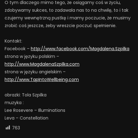
O tym dlaczego mimo tego, że osiągamy coś w życiu,
zdobywamy sukces, to zadawala nas to na chwilę, to i tak
czujemy wewnętrzną pustkę i mamy poczucie, że musimy
zrobić coś jeszcze, żeby wreszcie poczuć spełnienie.
Kontakt:
Facebook –
http://www.facebook.com/Magdalena.Szpilka
strona w języku polskim –
http://www.MagdalenaSzpilka.com
strona w języku angielskim –
http://www.TapIntoWellbeing.com
obrazki: Tola Szpilka
muzyka :
Lee Rosevere – Illuminations
Leva – Constellation
763