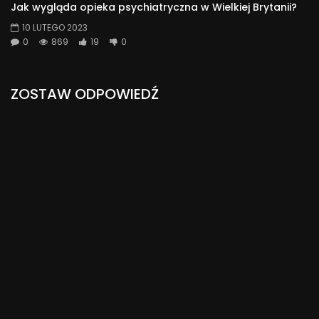
Jak wygląda opieka psychiatryczna w Wielkiej Brytanii?
10 LUTEGO 2023
0
869
19
0
ZOSTAW ODPOWIEDŹ