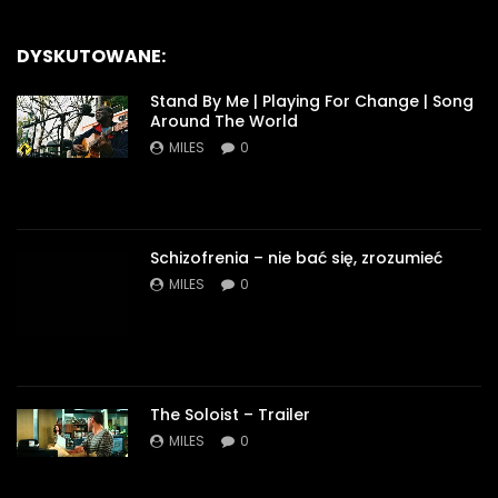
DYSKUTOWANE:
Stand By Me | Playing For Change | Song
Around The World
MILES
0
Schizofrenia – nie bać się, zrozumieć
MILES
0
The Soloist – Trailer
MILES
0