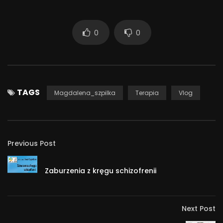
0
0
TAGS
Magdalena_szpilka
Terapia
Vlog
Previous Post
Zaburzenia z kręgu schizofrenii
Next Post