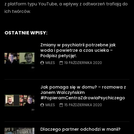
z platform typu YouTube, a wpływy z odtworzeń trafiają do
ich twórców.
OSTATNIE WPISY:
Zmiany w psychiatrii potrzebne jak
woda i powietrze a czas ucieka –
Podpisz petycję!.
MILES
19 PAŹDZIERNIKA 2020
Jak pomaga się w domu? – rozmowa z
Janem Walczyńskim
#PopieramCentraZdrowiaPsychiczego
MILES
15 PAŹDZIERNIKA 2020
Dlaczego partner odchodzi w manii?