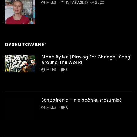
MILES
15 PAŹDZIERNIKA 2020
DYSKUTOWANE:
Stand By Me | Playing For Change | Song
Around The World
MILES
0
Schizofrenia – nie bać się, zrozumieć
MILES
0