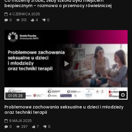
Co możemy zrobić, żeby szkoła była miejscem
bezpiecznym – rozmowa o przemocy rówieśniczej
4 CZERWCA 2025
0
313
4
0
Wa
01:05:28
Problemowe zachowania seksualne u dzieci i młodzieży
oraz techniki terapii
9 MAJA 2025
0
297
7
0