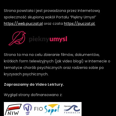
Strona powstała i jest prowadzona przez Internetową
społeczność skupioną wokół Portalu “Piękny Umysł”
https://web.puczat.pl
oraz czata
https://puczat.pl.
Strona ta ma na celu zbieranie filmów, dokumentów,
krótkich form telewizyjnych (jak video blogi) w Internecie o
tematyce chorób psychicznych oraz radzenia sobie po
kryzysach psychicznych.
Zapraszamy do Video Lektury.
Wygląd strony dofinansowano z: