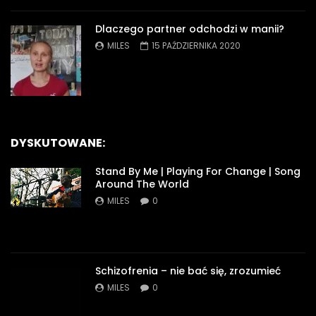
Dlaczego partner odchodzi w manii?
MILES
15 PAŹDZIERNIKA 2020
DYSKUTOWANE:
Stand By Me | Playing For Change | Song
Around The World
MILES
0
Schizofrenia – nie bać się, zrozumieć
MILES
0