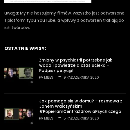
uwaga: My nie hostujemy filmów, wszystko jest odtwarzane
z platform typu YouTube, a wpływy z odtworzeń trafiają do
ich twórców.
OSTATNIE WPISY:
Zmiany w psychiatrii potrzebne jak
woda i powietrze a czas ucieka –
Podpisz petycję!.
MILES
19 PAŹDZIERNIKA 2020
Jak pomaga się w domu? – rozmowa z
Janem Walczyńskim
#PopieramCentraZdrowiaPsychiczego
MILES
15 PAŹDZIERNIKA 2020