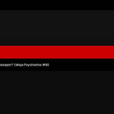
azepin? | Misja Psychiatria #80