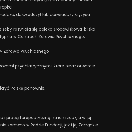
kropka.
wiadcza, doświadczył lub doświadczy kryzysu
e żeby rozwijała się opieka środowiskowa: blisko
ostępna w Centrach Zdrowia Psychicznego.
y Zdrowia Psychicznego.
gnozami psychiatrycznymi, które teraz otwarcie
dkryć Polskę ponownie.
i pracą terapeutyczną na ich rzecz, a w jej
e zarówno w Radzie Fundacji, jak i jej Zarządzie