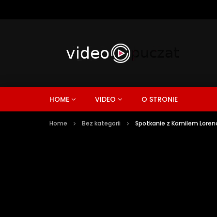
HOME
VIDEO
O STRONIE
Home
Bez kategorii
Spotkanie z Kamilem Lore