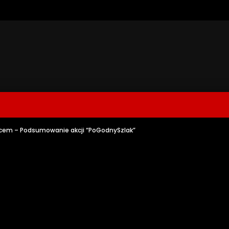
ncem – Podsumowanie akcji “PoGodnySzlak”