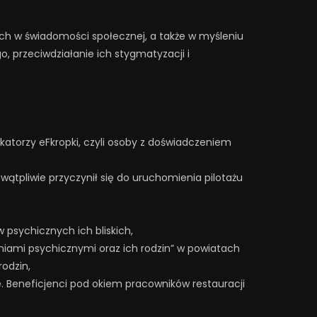
h w świadomości społecznej, a także w myśleniu
, przeciwdziałanie ich stygmatyzacji i
torzy eFkropki, czyli osoby z doświadczeniem
ątpliwie przyczynił się do uruchomienia pilotażu
 psychicznych ich bliskich,
iami psychicznymi oraz ich rodzin” w powiatach
odzin,
 Beneficjenci pod okiem pracowników restauracji