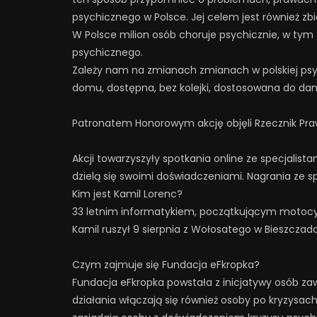
psychicznego w Polsce. Jej celem jest również zb
W Polsce milion osób choruje psychicznie, w tym 
psychicznego.
Zależy nam na zmianach zmianach w polskiej psychia
domu, dostępna, bez kolejki, dostosowana do dan
Patronatem Honorowym akcję objęli Rzecznik Pra
Akcji towarzyszyły spotkania online ze specjalist
dzielą się swoimi doświadczeniami. Nagrania ze 
Kim jest Kamil Lorenc?
33 letnim informatykiem, początkującym motocykli
Kamil ruszył 9 sierpnia z Wołosatego w Bieszczad
Czym zajmuje się Fundacja eFkropka?
Fundacja eFkropka powstała z inicjatywy osób za
działania włączają się również osoby po kryzysach