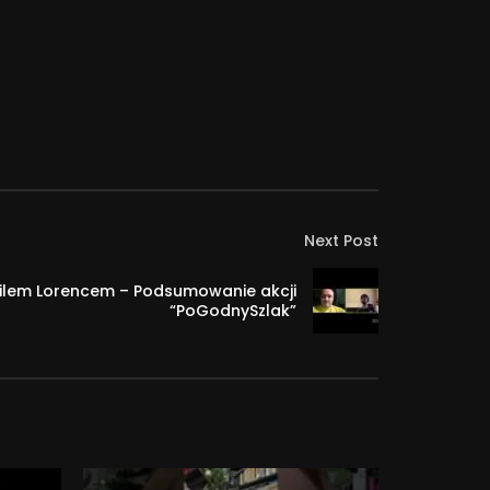
Next Post
ilem Lorencem – Podsumowanie akcji
“PoGodnySzlak”