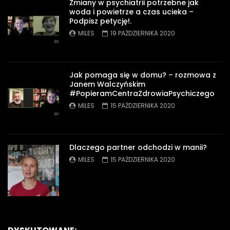
Zmiany w psychiatrii potrzebne jak
woda i powietrze a czas ucieka –
Podpisz petycję!.
MILES
19 PAŹDZIERNIKA 2020
Jak pomaga się w domu? – rozmowa z
Janem Walczyńskim
#PopieramCentraZdrowiaPsychiczego
MILES
15 PAŹDZIERNIKA 2020
Dlaczego partner odchodzi w manii?
MILES
15 PAŹDZIERNIKA 2020