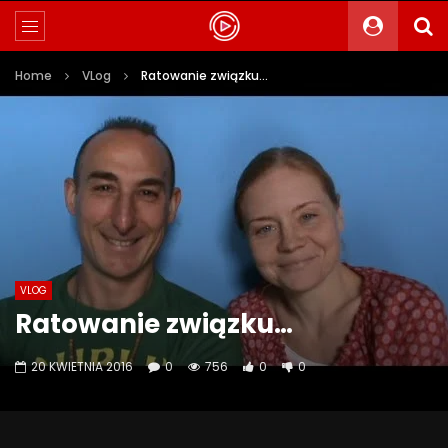
Home
VLog
Ratowanie związku…
VLOG
Ratowanie związku…
20 KWIETNIA 2016
0
756
0
0