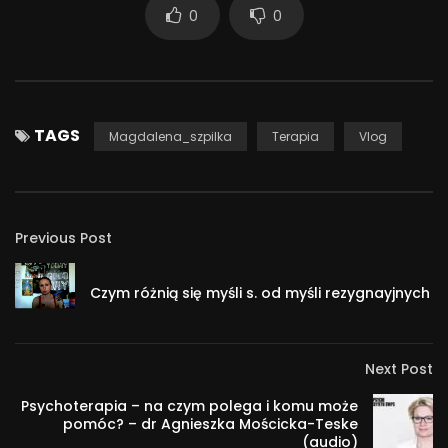
0
0
TAGS
Magdalena_szpilka
Terapia
Vlog
Previous Post
Czym różnią się myśli s. od myśli rezygnayjnych
Next Post
Psychoterapia – na czym polega i komu może
pomóc? – dr Agnieszka Mościcka-Teske
(audio)