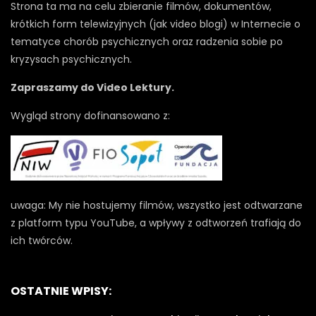
Strona ta ma na celu zbieranie filmów, dokumentów,
krótkich form telewizyjnych (jak video blogi) w Internecie o
tematyce chorób psychicznych oraz radzenia sobie po
kryzysach psychicznych.
Zapraszamy do Video Lektury.
Wygląd strony dofinansowano z:
uwaga: My nie hostujemy filmów, wszystko jest odtwarzane
z platform typu YouTube, a wpływy z odtworzeń trafiają do
ich twórców.
OSTATNIE WPISY: