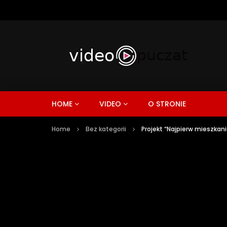
HOME
VIDEO
O STRONIE
Home
Bez kategorii
Projekt “Najpierw mieszkan