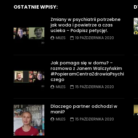
OSTATNIE WPISY:
D
Zmiany w psychiatrii potrzebne
jak woda i powietrze a czas
ucieka – Podpisz petycję!.
MILES
19 PAŹDZIERNIKA 2020
Jak pomaga się w domu? –
rozmowa z Janem Walczyńskim
#PopieramCentraZdrowiaPsychi
czego
MILES
15 PAŹDZIERNIKA 2020
Dlaczego partner odchodzi w
manii?
MILES
15 PAŹDZIERNIKA 2020