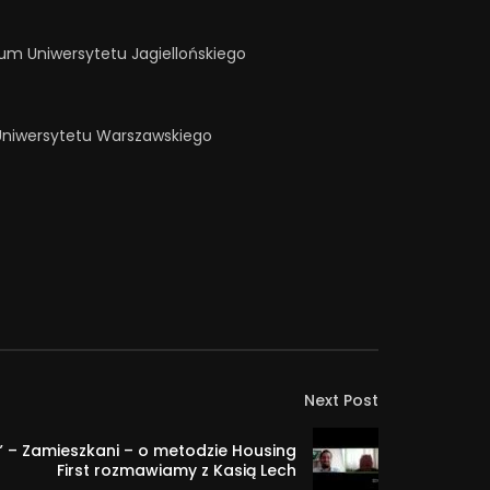
um Uniwersytetu Jagiellońskiego
 Uniwersytetu Warszawskiego
Next Post
e” – Zamieszkani – o metodzie Housing
First rozmawiamy z Kasią Lech