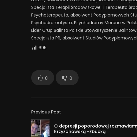
Specjalista Terapii Środowiskowej i Terapeuta Ś
Psychoterapeuta, absolwent Podyplomowych Studi
Psychodramatysta, Psychodramy Moreno w Polsk
Lider Grup Balinta Polskie Stowarzyszenie Balintow
Specjalista PR, absolwent Studiów Podyplomowyc
695
0
0
Previous Post
O depresji poporodowej rozmawiamy
Krzyżanowską -Zbucką