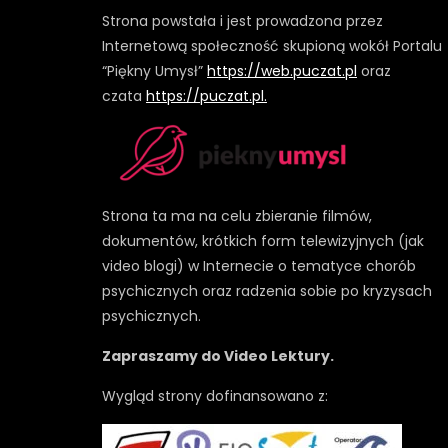
Strona powstała i jest prowadzona przez
Internetową społeczność skupioną wokół Portalu
“Piękny Umysł”
https://web.puczat.pl
oraz
czata
https://puczat.pl.
Strona ta ma na celu zbieranie filmów,
dokumentów, krótkich form telewizyjnych (jak
video blogi) w Internecie o tematyce chorób
psychicznych oraz radzenia sobie po kryzysach
psychicznych.
Zapraszamy do Video Lektury.
Wygląd strony dofinansowano z: