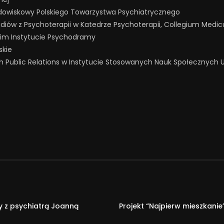
rodowiskowy Polskiego Towarzystwa Psychiatrycznego
ów z Psychoterapii w Katedrze Psychoterapii, Collegium Medic
im Instytucie Psychodramy
skie
h Public Relations w Instytucie Stosowanych Nauk Społecznych
 z psychiatrą Joanną
Projekt “Najpierw mieszkani