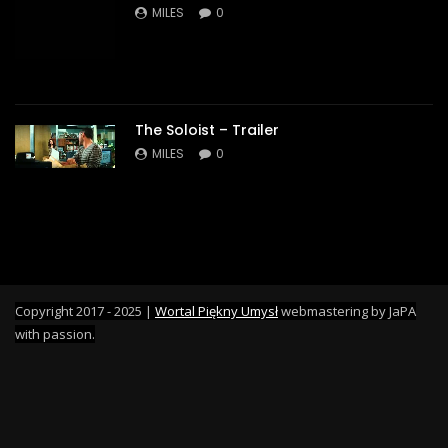
MILES
0
The Soloist – Trailer
MILES
0
Copyright 2017 - 2025 |
Wortal Piękny Umysł
webmastering by JaPA
with passion.