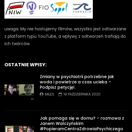
uwaga: My nie hostujemy filmów, wszystko jest odtwarzane
z platform typu YouTube, a wpływy z odtworzeń trafiają do
ich twórców.
OSTATNIE WPISY:
Zmiany w psychiatrii potrzebne jak
woda i powietrze a czas ucieka –
Podpisz petycję!.
MILES
19 PAŹDZIERNIKA 2020
Jak pomaga się w domu? – rozmowa z
Janem Walczyńskim
#PopieramCentraZdrowiaPsychiczego