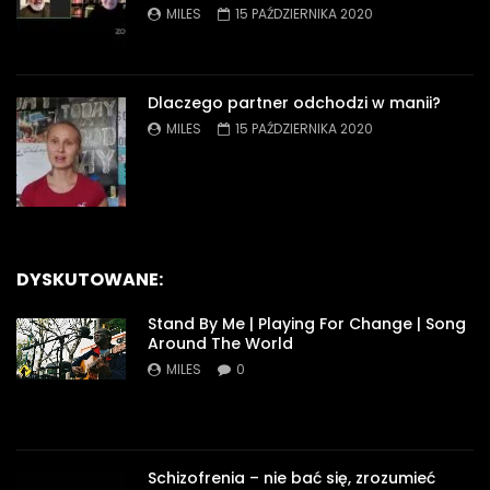
MILES
15 PAŹDZIERNIKA 2020
Dlaczego partner odchodzi w manii?
MILES
15 PAŹDZIERNIKA 2020
DYSKUTOWANE:
Stand By Me | Playing For Change | Song
Around The World
MILES
0
Schizofrenia – nie bać się, zrozumieć