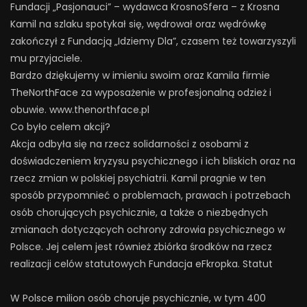
Fundacji „Pasjonauci” – wydawca KrosnoSfera – z Krosna
Kamil na szlaku spotykał się, wędrował oraz wędrówkę
zakończył z Fundacją „Idziemy Dla”, czasem też towarzyszyli
mu przyjaciele.
Bardzo dziękujemy w imieniu swoim oraz Kamila firmie
TheNorthFace za wyposażenie w profesjonalną odzież i
obuwie. www.thenorthface.pl
Co było celem akcji?
Akcja odbyła się na rzecz solidarności z osobami z
doświadczeniem kryzysu psychicznego i ich bliskich oraz na
rzecz zmian w polskiej psychiatrii. Kamil pragnie w ten
sposób przypomnieć o problemach, prawach i potrzebach
osób chorujących psychicznie, a także o niezbędnych
zmianach dotyczących ochrony zdrowia psychicznego w
Polsce. Jej celem jest również zbiórka środków na rzecz
realizacji celów statutowych Fundacja eFkropka. Statut
W Polsce milion osób choruje psychicznie, w tym 400