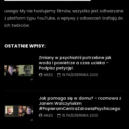
uwaga: My nie hostujemy filmów, wszystko jest odtwarzane
z platform typu YouTube, a wpływy z odtworzeń trafiają do
ich twórców.
OSTATNIE WPISY:
Zmiany w psychiatrii potrzebne jak
woda i powietrze a czas ucieka –
Podpisz petycję!.
MILES
19 PAŹDZIERNIKA 2020
Jak pomaga się w domu? – rozmowa z
Janem Walczyńskim
#PopieramCentraZdrowiaPsychiczego
MILES
15 PAŹDZIERNIKA 2020