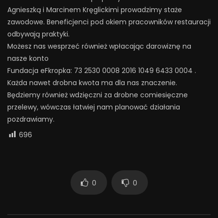
Agnieszką i Marcinem Kręglickimi prowadzimy staże
zawodowe. Beneficjenci pod okiem pracowników restauracji
odbywają praktyki.
Możesz nas wesprzeć również wpłacając darowiznę na
nasze konto
Fundacja eFkropka: 73 2530 0008 2016 1049 6433 0004 .
Każda nawet drobna kwota ma dla nas znaczenie.
Będziemy również wdzięczni za drobne comiesięczne
przelewy, wówczas łatwiej nam planować działania
pozdrawiamy.
696
0
0