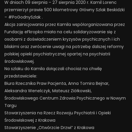
W dniach 09 sierpnia – 27 sierpnia 2020 r. Kamil Lorenc
przemierzył prawie 500 kilometrowy Główny Szlak Beskidzki
– #PoGodnySzlak .
Akcja zainicjowania przez Kamila współorganizowana przez
Fundację eFkropka miała na celu solidaryzowanie się z
osobami z doświadczeniem kryzysów psychicznych i ich
bliskimi oraz zwrócenie uwagi na potrzebę dalszej reformy
polskiej opieki psychiatrycznej opartej na psychiatrii
środowiskowej.
Na szlaku do Kamila dołączali chociaż na chwilę
przedstawiciele:
Biura Rzecznika Praw Pacjenta, Anna Tomira Bejnar,
Aleksandra Wenelczyk, Mateusz Ziółkowski,
Środowiskowego Centrum Zdrowia Psychicznego w Nowym
Targu
Stowarzyszenia na Rzecz Rozwoju Psychiatrii i Opieki
Środowiskowej z Krakowa
Stowarzyszenie „Otwórzcie Drzwi” z Krakowa