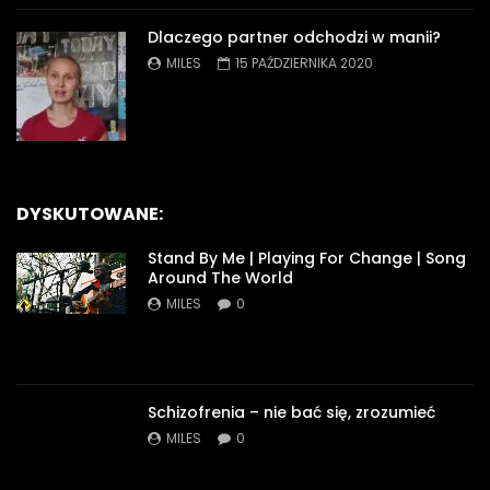
Dlaczego partner odchodzi w manii?
MILES
15 PAŹDZIERNIKA 2020
DYSKUTOWANE:
Stand By Me | Playing For Change | Song
Around The World
MILES
0
Schizofrenia – nie bać się, zrozumieć
MILES
0