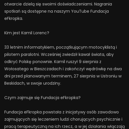
otwarcie dzielą się swoimi doświadczeniami. Nagrania
spotkań są dostępne na naszym YouTube Fundacja
eFkropka.
Kim jest Kamil Lorenc?
33 letnim informatykiem, początkującym motocyklistą i
pilotem paralotni. Wcześniej zwiedził kawał świata, aby
odkryć Polskę ponownie. Kamil ruszył 9 sierpnia z
Wołosatego w Bieszczadach i zakończył wędrówkę na dwa
dni przed planowanym terminem, 27 sierpnia w Ustroniu w
Beskidach, w swoje urodziny.
Czym zajmuje się Fundacja eFkropka?
Fundacja eFkropka powstała z inicjatywy osób zawodowo
zajmujących się leczeniem ludzi chorujących psychicznie i
pracą terapeutyczną na ich rzecz, a w jej działania włączają