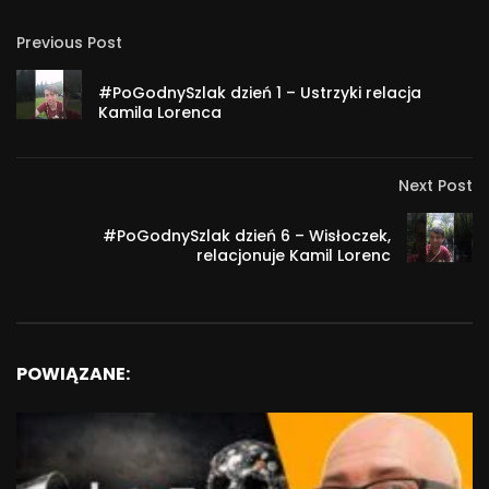
Previous Post
#PoGodnySzlak dzień 1 – Ustrzyki relacja
Kamila Lorenca
Next Post
#PoGodnySzlak dzień 6 – Wisłoczek,
relacjonuje Kamil Lorenc
POWIĄZANE: