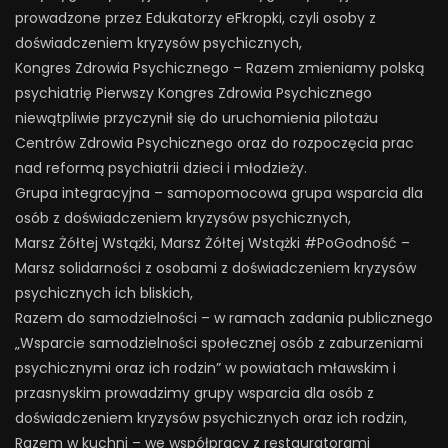
prowadzone przez Edukatorzy eFkropki, czyli osoby z
doświadczeniem kryzysów psychicznych,
Kongres Zdrowia Psychicznego – Razem zmieniamy polską
psychiatrię Pierwszy Kongres Zdrowia Psychicznego
niewątpliwie przyczynił się do uruchomienia pilotażu
Centrów Zdrowia Psychicznego oraz do rozpoczęcia prac
nad reformą psychiatrii dzieci i młodzieży.
Grupa integracyjna – samopomocowa grupa wsparcia dla
osób z doświadczeniem kryzysów psychicznych,
Marsz Żółtej Wstążki, Marsz Żółtej Wstążki #PoGodność –
Marsz solidarności z osobami z doświadczeniem kryzysów
psychicznych ich bliskich,
Razem do samodzielności – w ramach zadania publicznego
„Wsparcie samodzielności społecznej osób z zaburzeniami
psychicznymi oraz ich rodzin” w powiatach mławskim i
przasnyskim prowadzimy grupy wsparcia dla osób z
doświadczeniem kryzysów psychicznych oraz ich rodzin,
Razem w kuchni – we współpracy z restauratorami