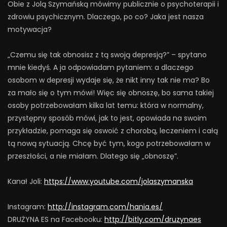
Obie z Jolą Szymańską mówimy publicznie o psychoterapii i
zdrowiu psychicznym. Dlaczego, po co? Jaka jest nasza
motywacja?
„Czemu się tak obnosisz z tą swoją depresją?” – spytano
mnie kiedyś. A ja odpowiadam pytaniem: a dlaczego
osobom w depresji wydaje się, że nikt inny tak nie ma? Bo
za mało się o tym mówi! Więc się obnoszę, bo sama takiej
osoby potrzebowałam kilka lat temu: która w normalny,
przystępny sposób mówi, jak to jest, opowiada na swoim
przykładzie, pomaga się oswoić z chorobą, leczeniem i całą
tą nową sytuacją. Chcę być tym, kogo potrzebowałam w
przeszłości, a nie miałam. Dlatego się „obnoszę”.
Kanał Joli:
https://www.youtube.com/jolaszymanska
Instagram:
http://instagram.com/hania.es/
DRUŻYNA ES na Facebooku:
http://bitly.com/druzynaes