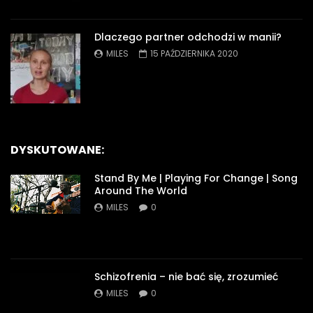
Dlaczego partner odchodzi w manii?
MILES
15 PAŹDZIERNIKA 2020
DYSKUTOWANE:
Stand By Me | Playing For Change | Song
Around The World
MILES
0
Schizofrenia – nie bać się, zrozumieć
MILES
0