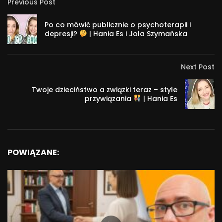
Previous Post
Po co mówić publicznie o psychoterapii i
depresji?
| Hania Es i Jola Szymańska
Next Post
Twoje dzieciństwo a związki teraz – style
przywiązania
| Hania Es
POWIĄZANE: