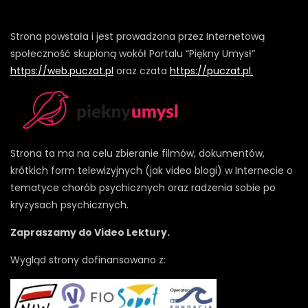
Strona powstała i jest prowadzona przez Internetową
społeczność skupioną wokół Portalu “Piękny Umysł”
https://web.puczat.pl
oraz czata
https://puczat.pl.
Strona ta ma na celu zbieranie filmów, dokumentów,
krótkich form telewizyjnych (jak video blogi) w Internecie o
tematyce chorób psychicznych oraz radzenia sobie po
kryzysach psychicznych.
Zapraszamy do Video Lektury.
Wygląd strony dofinansowano z: