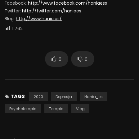
Facebook:
http://www.facebook.com/haniaess
Twitter:
http://twitter.com/haniaes
Blog:
http://www.hania.es/
1 762
0
0
TAGS
2020
Depresja
Hania_es
Psychoterapia
Terapia
Vlog