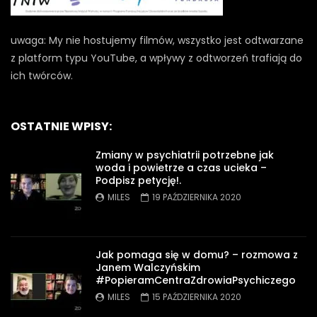
uwaga: My nie hostujemy filmów, wszystko jest odtwarzane
z platform typu YouTube, a wpływy z odtworzeń trafiają do
ich twórców.
OSTATNIE WPISY:
Zmiany w psychiatrii potrzebne jak
woda i powietrze a czas ucieka –
Podpisz petycję!.
MILES
19 PAŹDZIERNIKA 2020
Jak pomaga się w domu? – rozmowa z
Janem Walczyńskim
#PopieramCentraZdrowiaPsychiczego
MILES
15 PAŹDZIERNIKA 2020