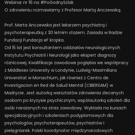
Webinar nr 16 na #PoGodnySzlak
O zdrowieniu rozmawiamy z Profesor Martą Anczewską.
Prof. Marta Anczewska jest lekarzem psychiatrą i
psychoterapeutką z 30 letnim stażem. Zasiada w Radzie
Fundacji Fundacja eF kropka.
Od 15 lat jest konsultantem oddziałów neurologicznych
Instytutu Psychiatrii i Neurologii jako ekspert diagnozy
różnicowej. Kwalifikacje zawodowe pogłębia we współpracy
z Middlesex University w Londynie, Ludwig-Maximilians
Universitat w Monachium, jak również z Centro de
Investigacion en Red de Salud Mental (CIBERSAM) w
Madrycie. Jest autorką warsztatów zdrowienia zlecanych
osobom po kryzysie psychicznym, współautorką szkoleń dla
osób narażonych na stres zawodowy. Wykłada na kursach
specjalizacyjnych i szkoleniach podyplomowych dla
psychologów, psychoterapeutów, psychiatrów i
pielęgniarek. Polski koordynator międzynarodowych