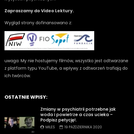
Zapraszamy do Video Lektury.
Wygląd strony dofinansowano z:
uwaga: My nie hostujemy filmów, wszystko jest odtwarzane
z platform typu YouTube, a wpływy z odtworzeń trafiają do
ich twórców.
OSTATNIE WPISY:
Zmiany w psychiatrii potrzebne jak
woda i powietrze a czas ucieka –
Podpisz petycję!.
MILES
19 PAŹDZIERNIKA 2020