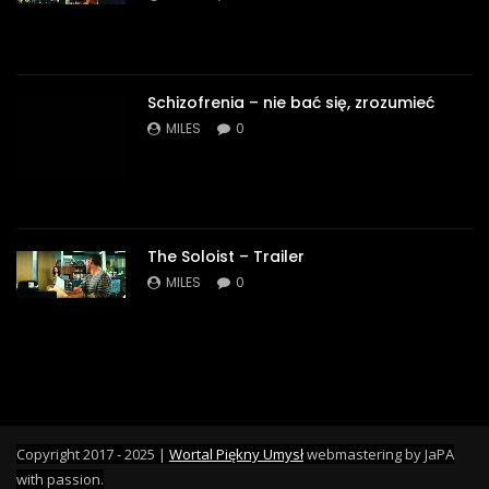
Schizofrenia – nie bać się, zrozumieć
MILES
0
The Soloist – Trailer
MILES
0
Copyright 2017 - 2025 |
Wortal Piękny Umysł
webmastering by JaPA
with passion.