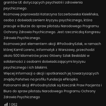
grantów UE dotyczących psychiatrii i zdrowienia
psychicznego.
Rozmowę poprowadzi Katarzyna Szczerbowska Kisielińska,
osoba z doświadczeniem kryzysu psychicznego, która
pracuje w Biurze do spraw pilotażu Narodowego Programu
Ochrony Zdrowia Psychicznego. Jest rzeczniczką Kongresu
Zdrowia Psychicznego.
Rozmowa jest elementem akcji #PoGodnySzlak, w ramach
której Kamil Lorenc, informatyk z Warszawy, przechodzi
około 500 kilometrów przez Główny Szlak Beskidzki w
solidarności z osobami doświadczającymi kryzysu
psychicznego i ich bliskimi.
Więcej informacji o akcji i spotkaniach jej towarzyszących
znajdą Państwo na profilu Fundacja eFkropka.
Patronami akcji #PoGodnySzlak są Rzecznik Praw Pacjenta i
Biuro do spraw pilotażu Narodowego Programu Ochrony
Zdrowia Psychicznego
1 062