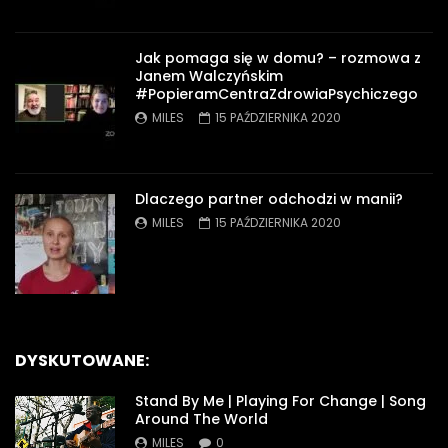
Jak pomaga się w domu? – rozmowa z
Janem Walczyńskim
#PopieramCentraZdrowiaPsychiczego
MILES
15 PAŹDZIERNIKA 2020
Dlaczego partner odchodzi w manii?
MILES
15 PAŹDZIERNIKA 2020
DYSKUTOWANE:
Stand By Me | Playing For Change | Song
Around The World
MILES
0