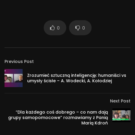
0
0
Previous Post
Zrozumieć sztuczną inteligencję: humaniści vs
umysły ścisłe – A. Wodecki, A. Kołodziej
Next Post
“Dla każdego coś dobrego – co nam dają
grupy samopomocowe” rozmawiamy z Panią
Marią Kdroń