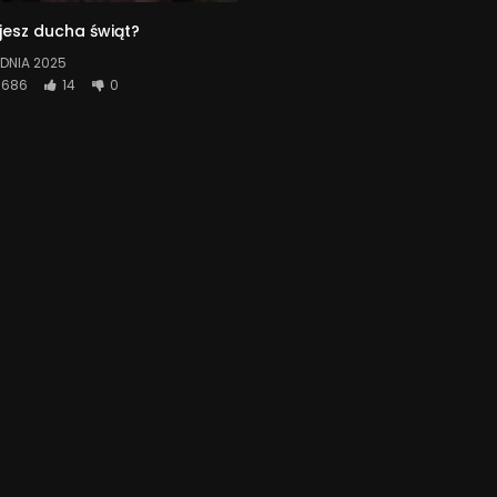
jesz ducha świąt?
DNIA 2025
686
14
0