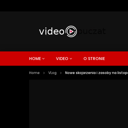
HOME
VIDEO
O STRONIE
Home
VLog
Nowe skojarzenia i zasoby na listo