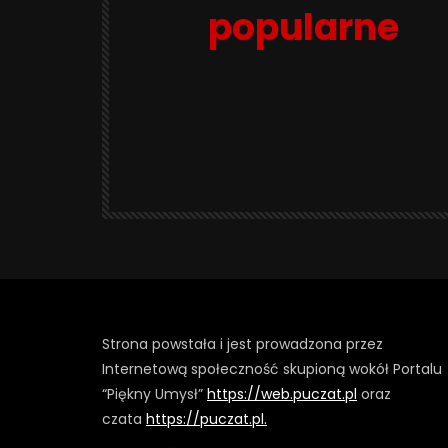
popularne
Strona powstała i jest prowadzona przez
Internetową społeczność skupioną wokół Portalu
“Piękny Umysł”
https://web.puczat.pl
oraz
czata
https://puczat.pl.