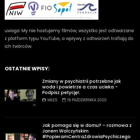
uwaga: My nie hostujemy filmów, wszystko jest odtwarzane
z platform typu YouTube, a wpływy z odtworzeń trafiają do
ich twórców.
OSTATNIE WPISY:
Zmiany w psychiatrii potrzebne jak
woda i powietrze a czas ucieka –
Podpisz petycję!.
MILES
19 PAŹDZIERNIKA 2020
Jak pomaga się w domu? – rozmowa z
Janem Walczyńskim
#PopieramCentraZdrowiaPsychiczego