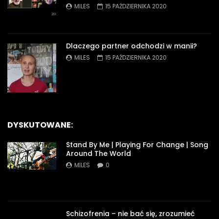
MILES
15 PAŹDZIERNIKA 2020
Dlaczego partner odchodzi w manii?
MILES
15 PAŹDZIERNIKA 2020
DYSKUTOWANE:
Stand By Me | Playing For Change | Song
Around The World
MILES
0
Schizofrenia – nie bać się, zrozumieć