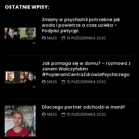
OSTATNIE WPISY:
Zmiany w psychiatrii potrzebne jak
woda i powietrze a czas ucieka –
Podpisz petycję!.
MILES
19 PAŹDZIERNIKA 2020
Jak pomaga się w domu? – rozmowa z
Janem Walczyńskim
#PopieramCentraZdrowiaPsychiczego
MILES
15 PAŹDZIERNIKA 2020
Dlaczego partner odchodzi w manii?
MILES
15 PAŹDZIERNIKA 2020