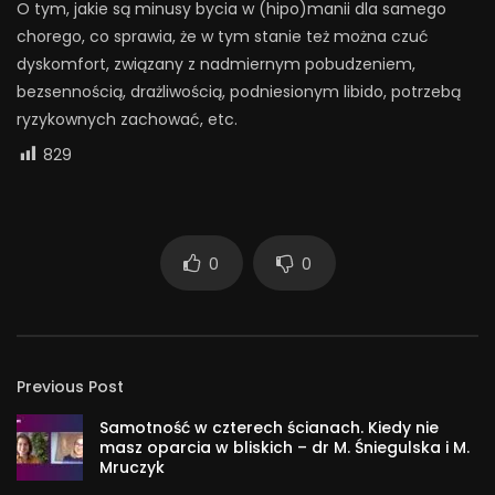
O tym, jakie są minusy bycia w (hipo)manii dla samego
chorego, co sprawia, że w tym stanie też można czuć
dyskomfort, związany z nadmiernym pobudzeniem,
bezsennością, drażliwością, podniesionym libido, potrzebą
ryzykownych zachować, etc.
829
0
0
Previous Post
Samotność w czterech ścianach. Kiedy nie
masz oparcia w bliskich – dr M. Śniegulska i M.
Mruczyk