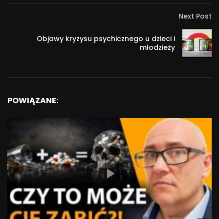
Next Post
Objawy kryzysu psychicznego u dzieci i
młodzieży
POWIĄZANE: