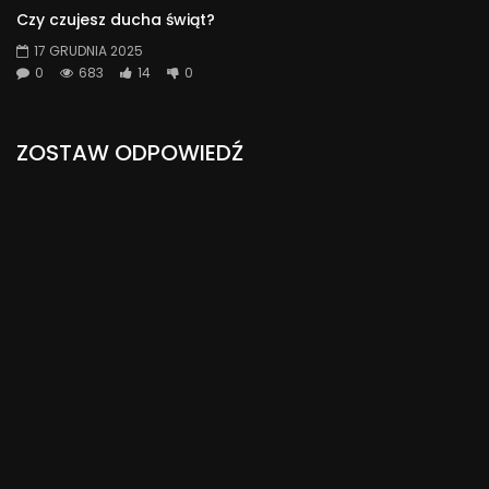
Czy czujesz ducha świąt?
17 GRUDNIA 2025
0
683
14
0
ZOSTAW ODPOWIEDŹ