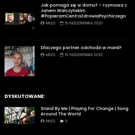
Jak pomaga się w domu? – rozmowa z
Janem Walczyńskim
#PopieramCentraZdrowiaPsychiczego
MILES
15 PAŹDZIERNIKA 2020
Dlaczego partner odchodzi w manii?
MILES
15 PAŹDZIERNIKA 2020
DYSKUTOWANE:
Stand By Me | Playing For Change | Song
Around The World
MILES
0