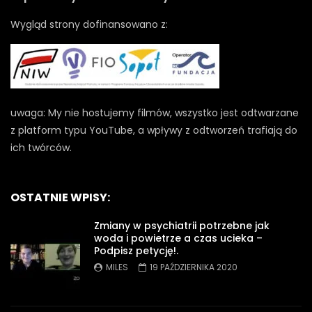
Wygląd strony dofinansowano z:
uwaga: My nie hostujemy filmów, wszystko jest odtwarzane
z platform typu YouTube, a wpływy z odtworzeń trafiają do
ich twórców.
OSTATNIE WPISY:
Zmiany w psychiatrii potrzebne jak
woda i powietrze a czas ucieka –
Podpisz petycję!.
MILES
19 PAŹDZIERNIKA 2020