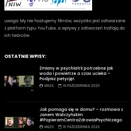
uwaga: My nie hostujemy filmów, wszystko jest odtwarzane
z platform typu YouTube, a wpływy z odtworzeń trafiają do
ich twórców.
OSTATNIE WPISY:
Zmiany w psychiatrii potrzebne jak
woda i powietrze a czas ucieka –
Podpisz petycję!.
MILES
19 PAŹDZIERNIKA 2020
Jak pomaga się w domu? – rozmowa z
Janem Walczyńskim
#PopieramCentraZdrowiaPsychiczego
MILES
15 PAŹDZIERNIKA 2020