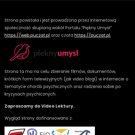
Strona powstała i jest prowadzona przez Internetową
społeczność skupioną wokół Portalu “Piękny Umysł”
https://web.puczat.pl
oraz czata
https://puczat.pl.
Strona ta ma na celu zbieranie filmów, dokumentów,
krótkich form telewizyjnych (jak video blogi) w Internecie o
tematyce chorób psychicznych oraz radzenia sobie po
kryzysach psychicznych.
Zapraszamy do Video Lektury.
Wygląd strony dofinansowano z: