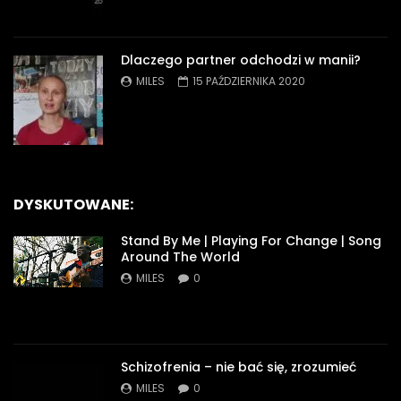
Dlaczego partner odchodzi w manii?
MILES
15 PAŹDZIERNIKA 2020
DYSKUTOWANE:
Stand By Me | Playing For Change | Song
Around The World
MILES
0
Schizofrenia – nie bać się, zrozumieć
MILES
0