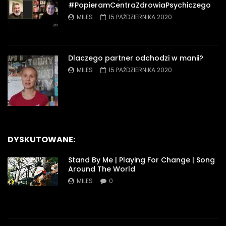
#PopieramCentraZdrowiaPsychiczego
MILES
15 PAŹDZIERNIKA 2020
Dlaczego partner odchodzi w manii?
MILES
15 PAŹDZIERNIKA 2020
DYSKUTOWANE:
Stand By Me | Playing For Change | Song
Around The World
MILES
0