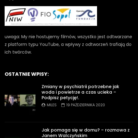
uwaga: My nie hostujemy filmów, wszystko jest odtwarzane
z platform typu YouTube, a wpływy z odtworzeń trafiają do
ich twórców.
OSTATNIE WPISY:
Zmiany w psychiatrii potrzebne jak
woda i powietrze a czas ucieka –
Podpisz petycję!.
MILES
19 PAŹDZIERNIKA 2020
Jak pomaga się w domu? – rozmowa z
Janem Walczyńskim