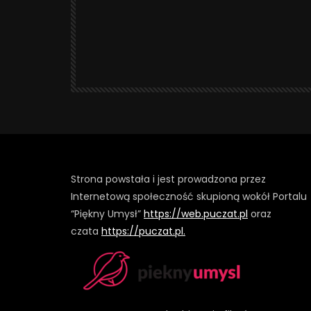
Strona powstała i jest prowadzona przez
Internetową społeczność skupioną wokół Portalu
“Piękny Umysł”
https://web.puczat.pl
oraz
czata
https://puczat.pl.