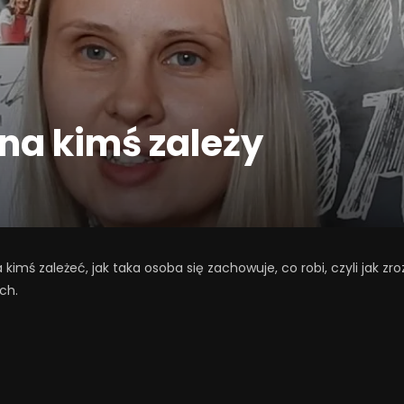
na kimś zależy
 kimś zależeć, jak taka osoba się zachowuje, co robi, czyli jak zr
ch.