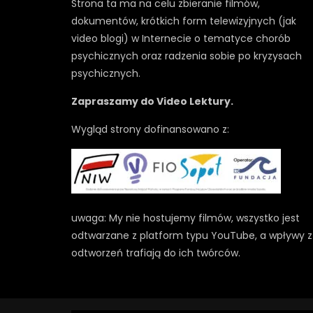
Strona ta ma na celu zbieranie filmów,
dokumentów, krótkich form telewizyjnych (jak
video blogi) w Internecie o tematyce chorób
psychicznych oraz radzenia sobie po kryzysach
psychicznych.
Zapraszamy do Video Lektury.
Wygląd strony dofinansowano z:
uwaga: My nie hostujemy filmów, wszystko jest
odtwarzane z platform typu YouTube, a wpływy z
odtworzeń trafiają do ich twórców.