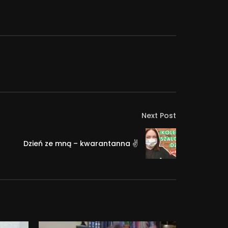
Next Post
Dzień ze mną – kwarantanna ✌️