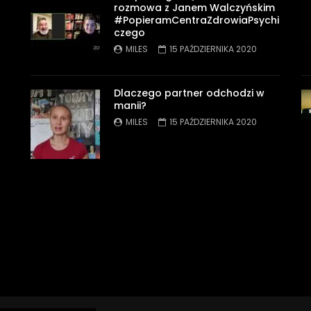
rozmowa z Janem Walczyńskim
#PopieramCentraZdrowiaPsychi
czego
MILES
15 PAŹDZIERNIKA 2020
Dlaczego partner odchodzi w
manii?
MILES
15 PAŹDZIERNIKA 2020