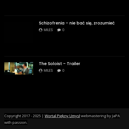
Schizofrenia – nie bać się, zrozumieć
MILES
0
The Soloist – Trailer
MILES
0
Copyright 2017 - 2025 |
Wortal Piękny Umysł
webmastering by JaPA
with passion.