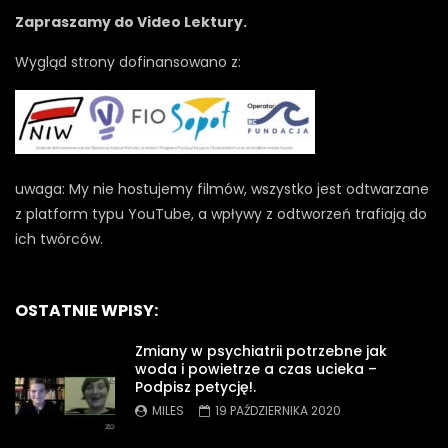
Zapraszamy do Video Lektury.
Wygląd strony dofinansowano z:
uwaga: My nie hostujemy filmów, wszystko jest odtwarzane
z platform typu YouTube, a wpływy z odtworzeń trafiają do
ich twórców.
OSTATNIE WPISY:
Zmiany w psychiatrii potrzebne jak
woda i powietrze a czas ucieka –
Podpisz petycję!.
MILES
19 PAŹDZIERNIKA 2020