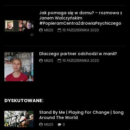
Jak pomaga się w domu? – rozmowa z
Janem Walczyńskim
#PopieramCentraZdrowiaPsychiczego
MILES
15 PAŹDZIERNIKA 2020
Dlaczego partner odchodzi w manii?
MILES
15 PAŹDZIERNIKA 2020
DYSKUTOWANE:
Stand By Me | Playing For Change | Song
Around The World
MILES
0